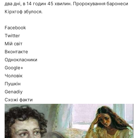
два дні, в 14 годин 45 хвилин. Пророкування баронеси
Кірхгоф збулося.
Facebook
Twitter
Мій світ
Вконтакте
Однокласники
Google+
Чоловік
Пушкін
Genadiy
Схожі факти