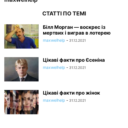
СТАТТІ ПО ТЕМІ
Білл Морган — воскрес із
мертвих і виграв в лотерею
maxwelhelp
-
31.12.2021
Цікаві факти про Єсеніна
maxwelhelp
-
31.12.2021
Цікаві факти про жінок
maxwelhelp
-
31.12.2021