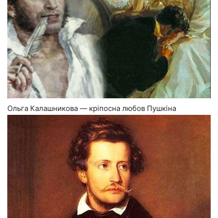
Ольга Калашникова — кріпосна любов Пушкіна