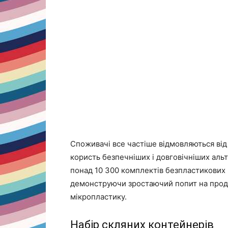
Споживачі все частіше відмовляються від 
користь безпечніших і довговічніших аль
понад 10 300 комплектів безпластикових 
демонструючи зростаючий попит на продук
мікропластику.
Набір скляних контейнерів