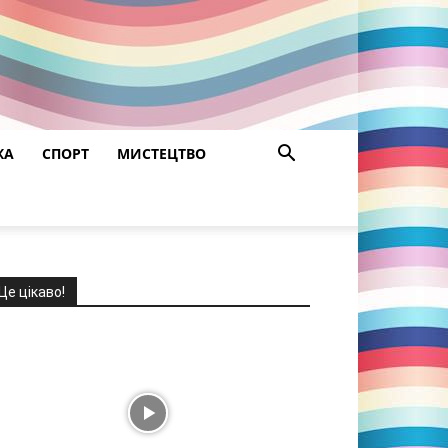
ЖА
СПОРТ
МИСТЕЦТВО
Це цікаво!