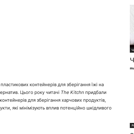
Ч
Ч
ma
пластикових контейнерів для зберігання їжі на
тернатив. Цього року читачі
The Kitchn
придбали
контейнерів для зберігання харчових продуктів,
ти, які мінімізують вплив потенційно шкідливого
Р