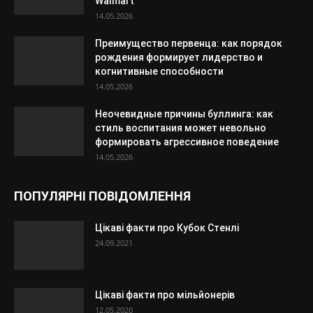
Walmart
14.05.2026
Преимущество первенца: как порядок
рождения формирует лидерство и
когнитивные способности
14.05.2026
Неочевидные причины буллинга: как
стиль воспитания может невольно
формировать агрессивное поведение
14.05.2026
ПОПУЛЯРНІ ПОВІДОМЛЕННЯ
Цікаві факти про Кубок Стенлі
24.09.2021
Цікаві факти про мільйонерів
12.05.2020