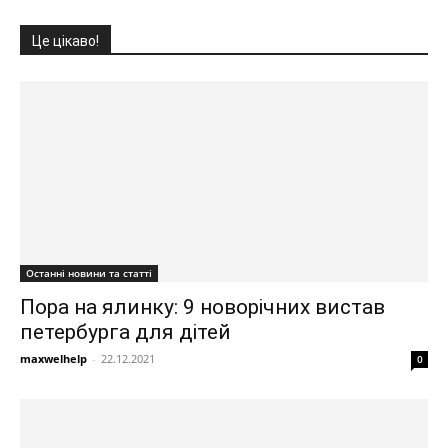
Це цікаво!
Останні новини та статті
Пора на ялинку: 9 новорічних вистав
петербурга для дітей
maxwelhelp
-
22.12.2021
0