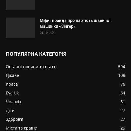
Міфи і правда про вартість швейної
машинки «Зінгер»
01.10.2021
ПОПУЛЯРНА КАТЕГОРІЯ
Останні новини та статті
594
Цікаве
108
Краса
76
Eva.Uk
64
Чоловік
31
Діти
27
Здоров'я
27
Міста та країни
25