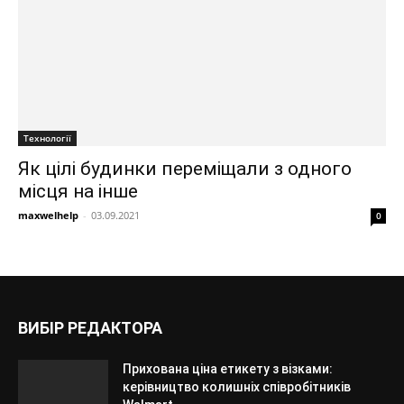
Технології
Як цілі будинки переміщали з одного
місця на інше
maxwelhelp
-
03.09.2021
0
ВИБІР РЕДАКТОРА
Прихована ціна етикету з візками:
керівництво колишніх співробітників