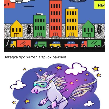
Загадка про жителів трьох районів