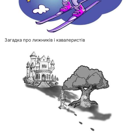
Загадка про лижників і кавалеристів