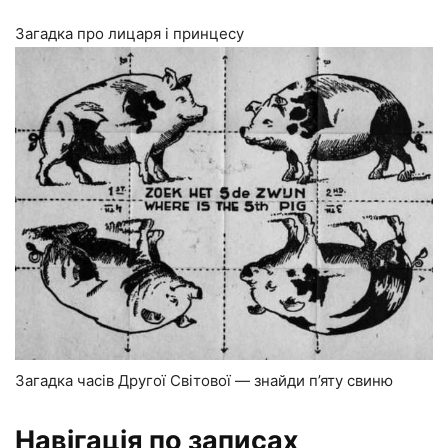
Загадка про лицаря і принцесу
Загадка часів Другої Світової — знайди п’яту свиню
Навігація по записах