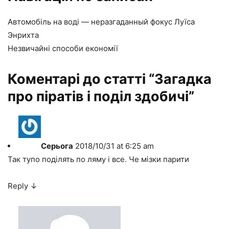
Автомобіль на воді — неразгаданный фокус Луїса
Энрихта
Незвичайні способи економії
Коментарі до статті “
Загадка
про піратів і поділ здобичі
”
Серьога
2018/10/31 at 6:25 am
Так тупо поділять по ляму і все. Че мізки парити
Reply
↓