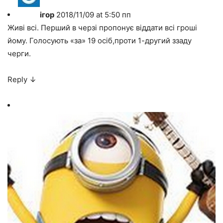
ігор
2018/11/09 at 5:50 пп
Живі всі. Перший в черзі пропонує віддати всі гроші
йому. Голосують «за» 19 осіб,проти 1-другий ззаду
черги.
Reply
↓