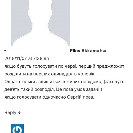
Ellov Akkamatsu
2018/11/07 at 7:38 дп
якщо будуть голосувати по черзі. перший преджложит
розділити на перших одинадцять чоловік.
Однак скільки залишиться в живих невідомо, (захочуть
дев’ять такий розподіл, Це поза умов задачі.)
якщо голосувати одночасно Сергій прав.
Reply
↓