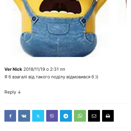
Ver Nick
2018/11/19 о 2:31 пп
Я б взагалі від такого поділу відмовився б ))
Reply
↓