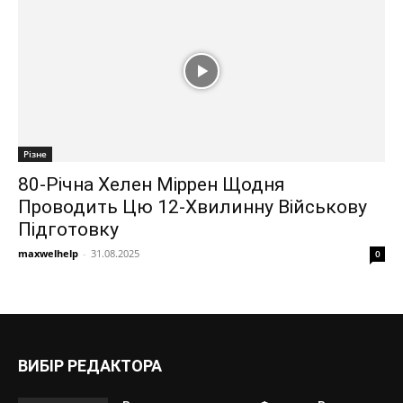
Різне
80-Річна Хелен Міррен Щодня
Проводить Цю 12-Хвилинну Військову
Підготовку
maxwelhelp
-
31.08.2025
0
ВИБІР РЕДАКТОРА