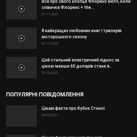
Все про свого хлопця Флоренс Велч, коли
співачка Флоренс + the...
01.11.2025
8 найкращих любовних книг і трилерів
моторошного сезону
01.11.2025
Цей стильний електричний піднос за
ціною менше 65 доларів стане в...
25.10.2025
ПОПУЛЯРНІ ПОВІДОМЛЕННЯ
Цікаві факти про Кубок Стенлі
24.09.2021