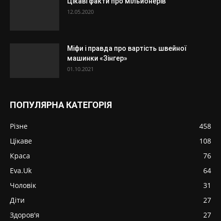
Цікаві факти про мільйонерів
12.05.2020
Міфи і правда про вартість швейної
машинки «Зінгер»
01.10.2021
ПОПУЛЯРНА КАТЕГОРІЯ
Різне
458
Цікаве
108
Краса
76
Eva.Uk
64
Чоловік
31
Діти
27
Здоров'я
27