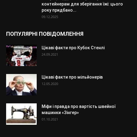
контейнерам для зберігання їжі: цього
року придбано...
09.12.2025
ПОПУЛЯРНІ ПОВІДОМЛЕННЯ
Цікаві факти про Кубок Стенлі
24.09.2021
Цікаві факти про мільйонерів
12.05.2020
Міфи і правда про вартість швейної
машинки «Зінгер»
01.10.2021