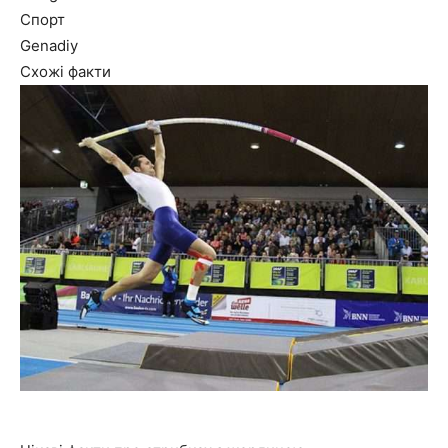
Спорт
Genadiy
Схожі факти