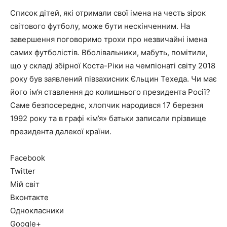
Список дітей, які отримали свої імена на честь зірок
світового футболу, може бути нескінченним. На
завершення поговоримо трохи про незвичайні імена
самих футболістів. Вболівальники, мабуть, помітили,
що у складі збірної Коста-Ріки на чемпіонаті світу 2018
року був заявлений півзахисник Єльцин Техеда. Чи має
його ім’я ставлення до колишнього президента Росії?
Саме безпосереднє, хлопчик народився 17 березня
1992 року та в графі «ім’я» батьки записали прізвище
президента далекої країни.
Facebook
Twitter
Мій світ
Вконтакте
Однокласники
Google+