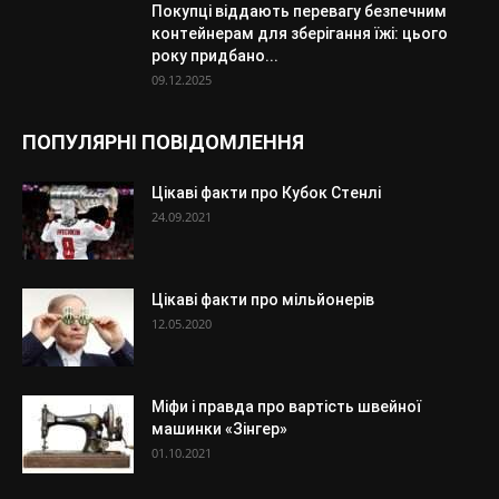
Покупці віддають перевагу безпечним
контейнерам для зберігання їжі: цього
року придбано...
09.12.2025
ПОПУЛЯРНІ ПОВІДОМЛЕННЯ
Цікаві факти про Кубок Стенлі
24.09.2021
Цікаві факти про мільйонерів
12.05.2020
Міфи і правда про вартість швейної
машинки «Зінгер»
01.10.2021