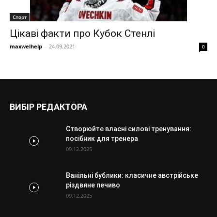
Спорт
Цікаві факти про Кубок Стенлі
maxwelhelp
-
24.09.2021
0
ВИБІР РЕДАКТОРА
Створюйте власні силові тренування:
посібник для тренера
09.12.2025
Ванільні бублики: класичне австрійське
різдвяне печиво
09.12.2025