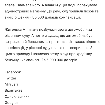
впала і зламала ногу. А винним у цій події порахувала
адміністрацію магазину. До речі, суд прийняв позов та
виніс рішення – 80 000 доларів компенсації.
Жителька Мічигану позбулася свого автомобіля за
рішенням суду. А потім згадала, що автомобіль був
заправлений бензином, а про те, що він також підлягає
конфіскації, у рішенні суду нічого не говорилося. З
цього приводу і написала заяву в суд про крадіжку
бензину і компенсації в 5 000 000 доларів.
Facebook
Twitter
Мій світ
Вконтакте
Однокласники
Google+