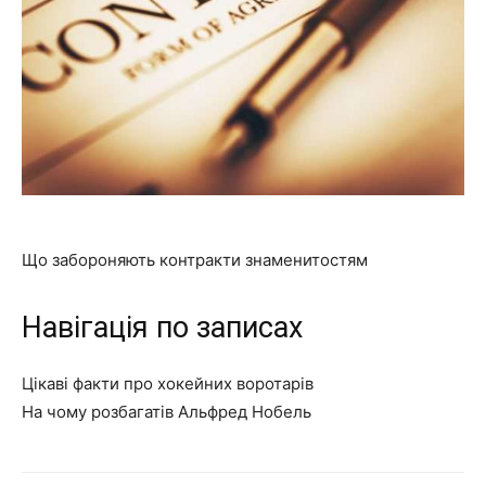
Що забороняють контракти знаменитостям
Навігація по записах
Цікаві факти про хокейних воротарів
На чому розбагатів Альфред Нобель