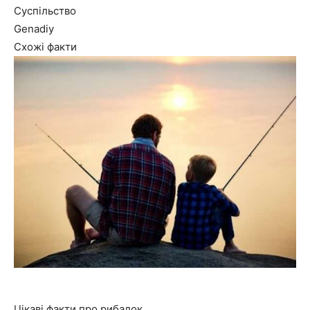
Суспільство
Genadiy
Схожі факти
Цікаві факти про рибалок