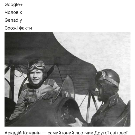
Google+
Чоловік
Genadiy
Схожі факти
Аркадій Каманін — самий юний льотчик Другої світової