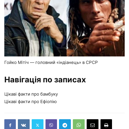
Гойко Мітіч — головний «індіанець» в СРСР
Навігація по записах
Цікаві факти про бамбуку
Цікаві факти про Ефіопію