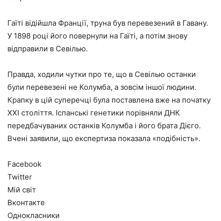
Гаїті відійшла Франції, труна був перевезений в Гавану.
У 1898 році його повернули на Гаїті, а потім знову
відправили в Севілью.
Правда, ходили чутки про те, що в Севілью останки
були перевезені не Колумба, а зовсім іншої людини.
Крапку в цій суперечці була поставлена вже на початку
XXI століття. Іспанські генетики порівняли ДНК
передбачуваних останків Колумба і його брата Дієго.
Вчені заявили, що експертиза показала «подібність».
Facebook
Twitter
Мій світ
Вконтакте
Однокласники