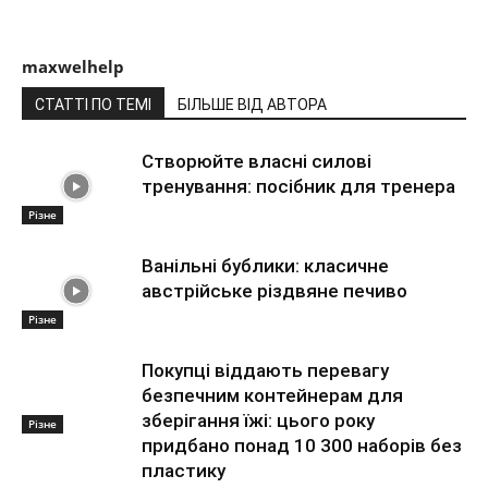
maxwelhelp
СТАТТІ ПО ТЕМІ
БІЛЬШЕ ВІД АВТОРА
Створюйте власні силові
тренування: посібник для тренера
Різне
Ванільні бублики: класичне
австрійське різдвяне печиво
Різне
Покупці віддають перевагу
безпечним контейнерам для
зберігання їжі: цього року
Різне
придбано понад 10 300 наборів без
пластику