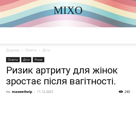
MIXO
DISCOVER THE ART OF PUBLISHING
Додому
Освіта
Діти
Освіта
Діти
Різне
Ризик артриту для жінок
зростає після вагітності.
по
maxwelhelp
-
11.12.2021
240
Share