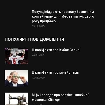
Покупці віддають перевагу безпечним
контейнерам для зберігання їжі: цього
року придбано...
09.12.2025
ПОПУЛЯРНІ ПОВІДОМЛЕННЯ
Цікаві факти про Кубок Стенлі
24.09.2021
Цікаві факти про мільйонерів
12.05.2020
Міфи і правда про вартість швейної
машинки «Зінгер»
01.10.2021