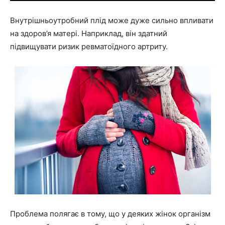
Внутрішньоутробний плід може дуже сильно впливати
на здоров’я матері. Наприклад, він здатний
підвищувати ризик ревматоїдного артриту.
Проблема полягає в тому, що у деяких жінок організм