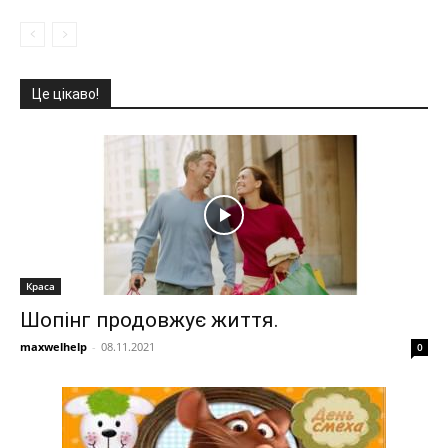
Це цікаво!
Краса
Шопінг продовжує життя.
maxwelhelp
-
08.11.2021
0