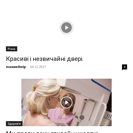
Різне
Красиві і незвичайні двері.
maxwelhelp
-
04.12.2021
0
Здоров'я