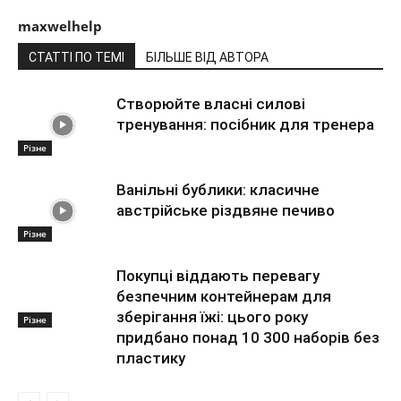
maxwelhelp
СТАТТІ ПО ТЕМІ
БІЛЬШЕ ВІД АВТОРА
Створюйте власні силові
тренування: посібник для тренера
Різне
Ванільні бублики: класичне
австрійське різдвяне печиво
Різне
Покупці віддають перевагу
безпечним контейнерам для
зберігання їжі: цього року
Різне
придбано понад 10 300 наборів без
пластику