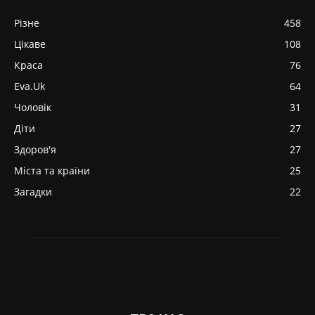
Різне
458
Цікаве
108
Краса
76
Eva.Uk
64
Чоловік
31
Діти
27
Здоров'я
27
Міста та країни
25
Загадки
22