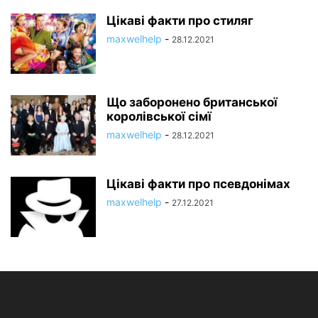
Цікаві факти про стиляг
maxwelhelp
-
28.12.2021
Що заборонено британської
королівської сімї
maxwelhelp
-
28.12.2021
Цікаві факти про псевдонімах
maxwelhelp
-
27.12.2021