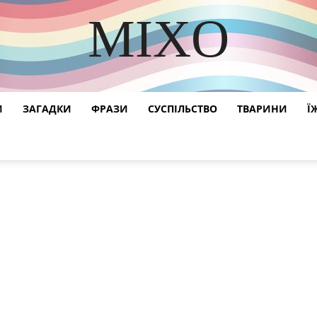
MIXO
DISCOVER THE ART OF PUBLISHING
И
ЗАГАДКИ
ФРАЗИ
СУСПІЛЬСТВО
ТВАРИНИ
Ї