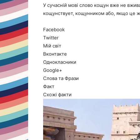
У сучасній мові слово кощун вже не вжив
кощунствует, кощунником або, якщо це ж
Facebook
Twitter
Мій світ
Вконтакте
Однокласники
Google+
Слова та Фрази
Факт
Схожі факти