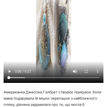
Американка Джессіка Гэлбрет створює прикраси. Коли
мама подарувала їй мішок черепашок з найближчого
пляжу, дівчина задумалася про те, що могла б