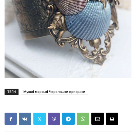
ТЕГИ
Мушлі морські Черепашки прикраси