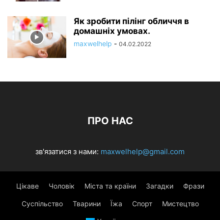
Як зробити пілінг обличчя в
домашніх умовах.
maxwelhelp
-
04.02.2022
ПРО НАС
зв'язатися з нами:
maxwelhelp@gmail.com
Цікаве
Чоловік
Міста та країни
Загадки
Фрази
Суспільство
Тварини
Їжа
Спорт
Мистецтво