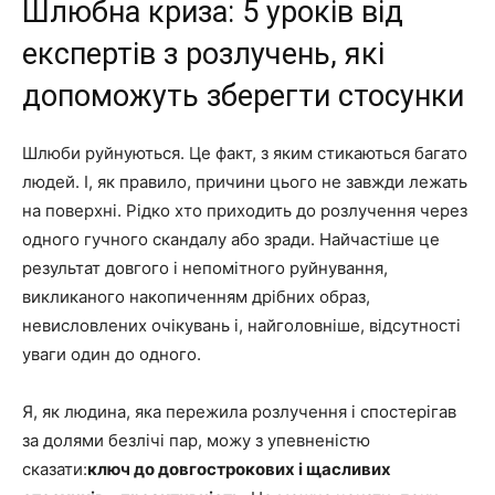
Шлюбна криза: 5 уроків від
експертів з розлучень, які
допоможуть зберегти стосунки
Шлюби руйнуються. Це факт, з яким стикаються багато
людей. І, як правило, причини цього не завжди лежать
на поверхні. Рідко хто приходить до розлучення через
одного гучного скандалу або зради. Найчастіше це
результат довгого і непомітного руйнування,
викликаного накопиченням дрібних образ,
невисловлених очікувань і, найголовніше, відсутності
уваги один до одного.
Я, як людина, яка пережила розлучення і спостерігав
за долями безлічі пар, можу з упевненістю
сказати:
ключ до довгострокових і щасливих