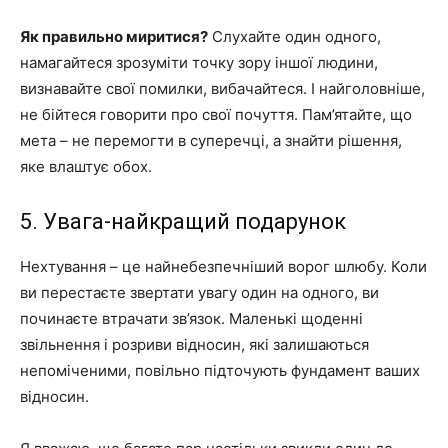
Як правильно миритися?
Слухайте один одного,
намагайтеся зрозуміти точку зору іншої людини,
визнавайте свої помилки, вибачайтеся. І найголовніше,
не бійтеся говорити про свої почуття. Пам’ятайте, що
мета – не перемогти в суперечці, а знайти рішення,
яке влаштує обох.
5. Увага-найкращий подарунок
Нехтування – це найнебезпечніший ворог шлюбу. Коли
ви перестаєте звертати увагу один на одного, ви
починаєте втрачати зв’язок. Маленькі щоденні
звільнення і розриви відносин, які залишаються
непоміченими, повільно підточують фундамент ваших
відносин.