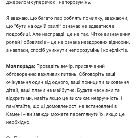
джерелом суперечок і непорозумінь.
Я вважаю, що багато пар роблять помилку, вважаючи,
що “бути на одній хвилі” означає не вдаватися в
подробиці. Але насправді, це не так. Чітке визначення
ролей і обов’язків – це не ознака нездорових відносин,
а навпаки, спосіб уникнути непорозумінь і конфліктів.
Моя порада:
Проведіть вечір, присвячений
обговоренню важливих питань. Обговоріть ваші
очікування один від одного, ваші принципи виховання
дітей, ваші плани на майбутнє. Будьте чесними та
відкритими, навіть якщо це викликає незручність. І
пам’ятайте, що ці домовленості не встановлені в
Камені – ви завжди можете переглянути їх, якщо це
необхідно.