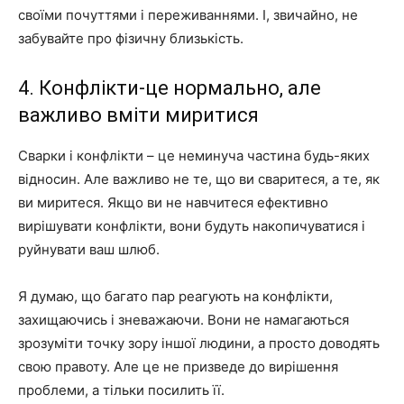
своїми почуттями і переживаннями. І, звичайно, не
забувайте про фізичну близькість.
4. Конфлікти-це нормально, але
важливо вміти миритися
Сварки і конфлікти – це неминуча частина будь-яких
відносин. Але важливо не те, що ви сваритеся, а те, як
ви миритеся. Якщо ви не навчитеся ефективно
вирішувати конфлікти, вони будуть накопичуватися і
руйнувати ваш шлюб.
Я думаю, що багато пар реагують на конфлікти,
захищаючись і зневажаючи. Вони не намагаються
зрозуміти точку зору іншої людини, а просто доводять
свою правоту. Але це не призведе до вирішення
проблеми, а тільки посилить її.