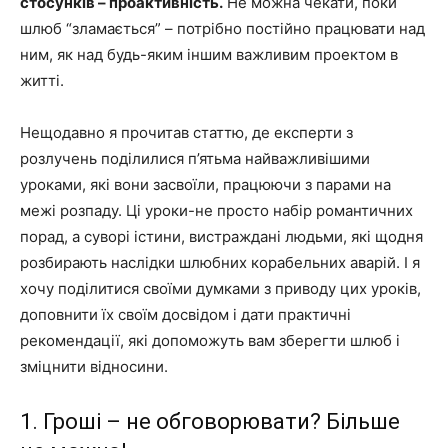
стосунків – проактивність.
Не можна чекати, поки
шлюб “зламається” – потрібно постійно працювати над
ним, як над будь-яким іншим важливим проектом в
житті.
Нещодавно я прочитав статтю, де експерти з
розлучень поділилися п’ятьма найважливішими
уроками, які вони засвоїли, працюючи з парами на
межі розпаду. Ці уроки-не просто набір романтичних
порад, а суворі істини, вистраждані людьми, які щодня
розбирають наслідки шлюбних корабельних аварій. І я
хочу поділитися своїми думками з приводу цих уроків,
доповнити їх своїм досвідом і дати практичні
рекомендації, які допоможуть вам зберегти шлюб і
зміцнити відносини.
1. Гроші – не обговорювати? Більше