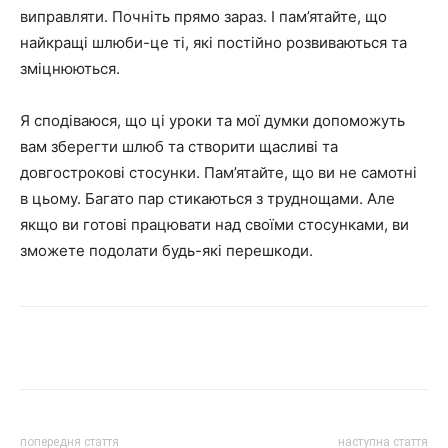
виправляти. Почніть прямо зараз. І пам’ятайте, що
найкращі шлюби-це ті, які постійно розвиваються та
зміцнюються.
Я сподіваюся, що ці уроки та мої думки допоможуть
вам зберегти шлюб та створити щасливі та
довгострокові стосунки. Пам’ятайте, що ви не самотні
в цьому. Багато пар стикаються з труднощами. Але
якщо ви готові працювати над своїми стосунками, ви
зможете подолати будь-які перешкоди.
Share
попередня стаття
наступна стаття