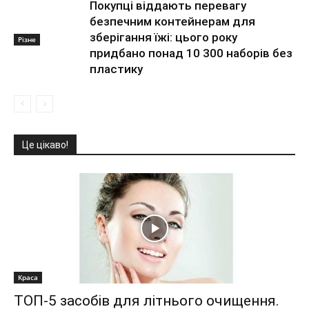
Покупці віддають перевагу
безпечним контейнерам для
зберігання їжі: цього року
Різне
придбано понад 10 300 наборів без
пластику
Це цікаво!
Краса
ТОП-5 засобів для літнього очищення.