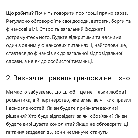
Що робити?
Почніть говорити про гроші прямо зараз.
Регулярно обговорюйте свої доходи, витрати, борги та
фінансові цілі. Створіть загальний бюджет і
дотримуйтесь його. Будьте відкритими та чесними
один з одним у фінансових питаннях. І, найголовніше,
ставтеся до фінансів як до загальної відповідальної
справи, а не як до особистої таємниці.
2. Визначте правила гри-поки не пізно
Ми часто забуваємо, що шлюб – це не тільки любов і
романтика, а й партнерство, яке вимагає чітких правил
і домовленостей. Як ви будете приймати важливі
рішення? Хто буде відповідати за які обов’язки? Як ви
будете вирішувати конфлікти? Якщо не обговорити ці
питання заздалегідь, вони неминуче стануть