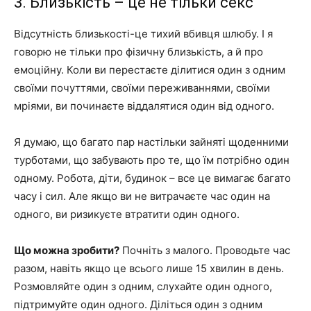
3. Близькість – це не тільки секс
Відсутність близькості-це тихий вбивця шлюбу. І я
говорю не тільки про фізичну близькість, а й про
емоційну. Коли ви перестаєте ділитися один з одним
своїми почуттями, своїми переживаннями, своїми
мріями, ви починаєте віддалятися один від одного.
Я думаю, що багато пар настільки зайняті щоденними
турботами, що забувають про те, що їм потрібно один
одному. Робота, діти, будинок – все це вимагає багато
часу і сил. Але якщо ви не витрачаєте час один на
одного, ви ризикуєте втратити один одного.
Що можна зробити?
Почніть з малого. Проводьте час
разом, навіть якщо це всього лише 15 хвилин в день.
Розмовляйте один з одним, слухайте один одного,
підтримуйте один одного. Діліться один з одним