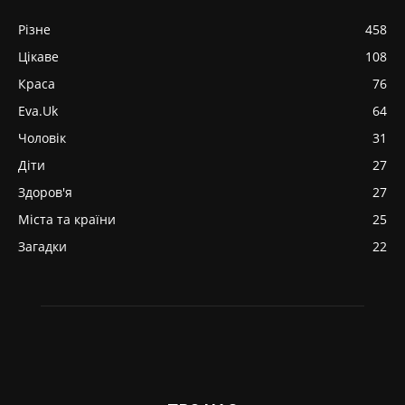
Різне
458
Цікаве
108
Краса
76
Eva.Uk
64
Чоловік
31
Діти
27
Здоров'я
27
Міста та країни
25
Загадки
22