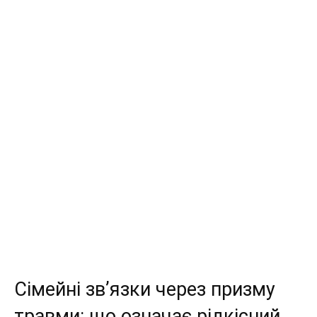
Share
Сімейні зв’язки через призму
травми: що означає рідкісний