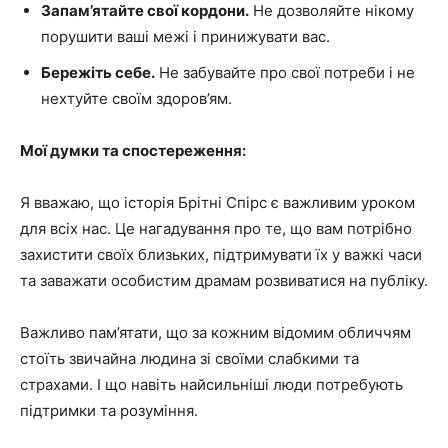
Запам’ятайте свої кордони.
Не дозволяйте нікому
порушити ваші межі і принижувати вас.
Бережіть себе.
Не забувайте про свої потреби і не
нехтуйте своїм здоров’ям.
Мої думки та спостереження:
Я вважаю, що історія Брітні Спірс є важливим уроком
для всіх нас. Це нагадування про те, що вам потрібно
захистити своїх близьких, підтримувати їх у важкі часи
та заважати особистим драмам розвиватися на публіку.
Важливо пам’ятати, що за кожним відомим обличчям
стоїть звичайна людина зі своїми слабкими та
страхами. І що навіть найсильніші люди потребують
підтримки та розуміння.