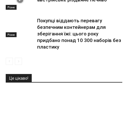
Різне
Покупці віддають перевагу
безпечним контейнерам для
зберігання їжі: цього року
Різне
придбано понад 10 300 наборів без
пластику
Це цікаво!