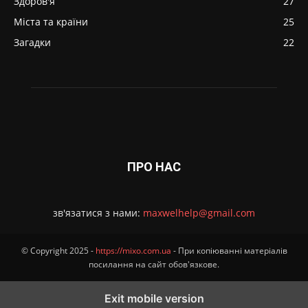
Здоров'я
27
Міста та країни
25
Загадки
22
ПРО НАС
зв'язатися з нами:
maxwelhelp@gmail.com
© Copyright 2025 -
https://mixo.com.ua
- При копіюванні матеріалів
посилання на сайт обов'язкове.
Exit mobile version