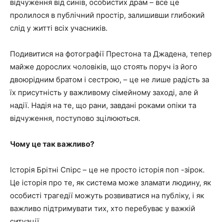
відчуження від синів, особистих драм – все це
пролилося в публічний простір, залишивши глибокий
слід у житті всіх учасників.
Подивитися на фотографії Престона та Джадена, тепер
майже дорослих чоловіків, що стоять поруч із його
двоюрідним братом і сестрою, – це не лише радість за
їх присутність у важливому сімейному заході, але й
надії. Надія на те, що рани, завдані роками опіки та
відчуження, поступово зцілюються.
Чому це так важливо?
Історія Брітні Спірс – це не просто історія поп -зірок.
Це історія про те, як система може зламати людину, як
особисті трагедії можуть розвиватися на публіку, і як
важливо підтримувати тих, хто перебуває у важкій
ситуації.