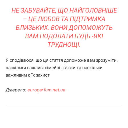
НЕ ЗАБУВАЙТЕ, ЩО НАЙГОЛОВНІШЕ
– ЦЕ ЛЮБОВ ТА ПІДТРИМКА
БЛИЗЬКИХ. ВОНИ ДОПОМОЖУТЬ
ВАМ ПОДОЛАТИ БУДЬ -ЯКІ
ТРУДНОЩІ.
Я сподіваюся, що ця стаття допоможе вам зрозуміти,
наскільки важливі сімейні зв’язки та наскільки
важливим є їх захист.
Джерело:
europarfum.net.ua
Share