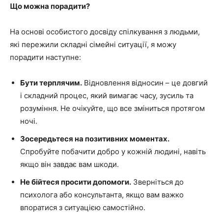
Що можна порадити?
На основі особистого досвіду спілкування з людьми,
які пережили складні сімейні ситуації, я можу
порадити наступне:
Бути терплячим.
Відновлення відносин – це довгий
і складний процес, який вимагає часу, зусиль та
розуміння. Не очікуйте, що все зміниться протягом
ночі.
Зосередьтеся на позитивних моментах.
Спробуйте побачити добро у кожній людині, навіть
якщо він завдає вам шкоди.
Не бійтеся просити допомоги.
Зверніться до
психолога або консультанта, якщо вам важко
впоратися з ситуацією самостійно.