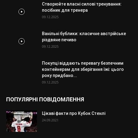
Створюйте власні силові тренування:
посібник для тренера
09.12.2025
Ванільні бублики: класичне австрійське
різдвяне печиво
09.12.2025
Покупці віддають перевагу безпечним
контейнерам для зберігання їжі: цього
року придбано...
09.12.2025
ПОПУЛЯРНІ ПОВІДОМЛЕННЯ
Цікаві факти про Кубок Стенлі
24.09.2021