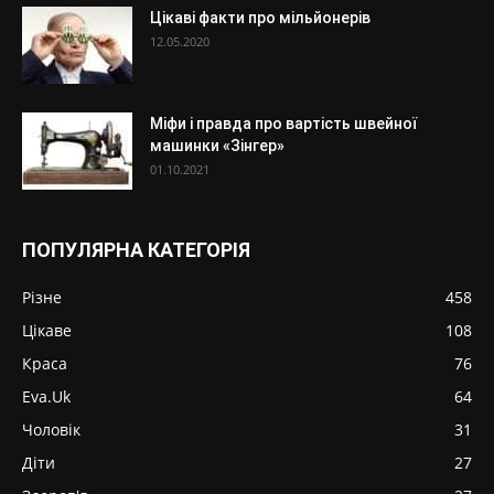
Цікаві факти про мільйонерів
12.05.2020
Міфи і правда про вартість швейної
машинки «Зінгер»
01.10.2021
ПОПУЛЯРНА КАТЕГОРІЯ
Різне
458
Цікаве
108
Краса
76
Eva.Uk
64
Чоловік
31
Діти
27