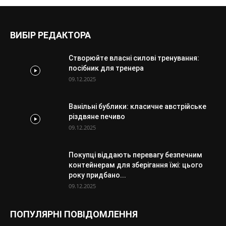
ВИБІР РЕДАКТОРА
Створюйте власні силові тренування:
посібник для тренера
09.12.2025
Ванільні бублики: класичне австрійське
різдвяне печиво
09.12.2025
Покупці віддають перевагу безпечним
контейнерам для зберігання їжі: цього
року придбано...
09.12.2025
ПОПУЛЯРНІ ПОВІДОМЛЕННЯ