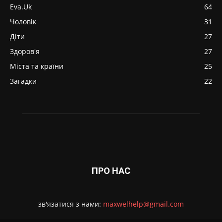
Eva.Uk
64
Чоловік
31
Діти
27
Здоров'я
27
Міста та країни
25
Загадки
22
ПРО НАС
зв'язатися з нами:
maxwelhelp@gmail.com