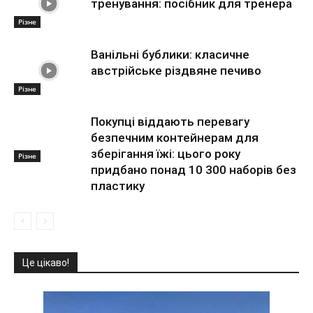
тренування: посібник для тренера
Різне
Ванільні бублики: класичне
австрійське різдвяне печиво
Різне
Покупці віддають перевагу
безпечним контейнерам для
зберігання їжі: цього року
Різне
придбано понад 10 300 наборів без
пластику
Це цікаво!