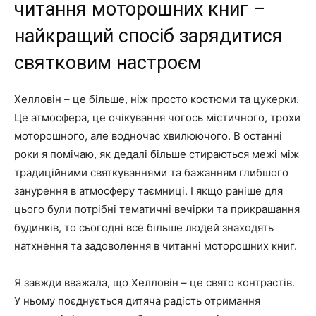
читання моторошних книг –
найкращий спосіб зарядитися
святковим настроєм
Хелловін – це більше, ніж просто костюми та цукерки.
Це атмосфера, це очікування чогось містичного, трохи
моторошного, але водночас хвилюючого. В останні
роки я помічаю, як дедалі більше стираються межі між
традиційними святкуваннями та бажанням глибшого
занурення в атмосферу таємниці. І якщо раніше для
цього були потрібні тематичні вечірки та прикрашання
будинків, то сьогодні все більше людей знаходять
натхнення та задоволення в читанні моторошних книг.
Я завжди вважала, що Хелловін – це свято контрастів.
У ньому поєднується дитяча радість отримання