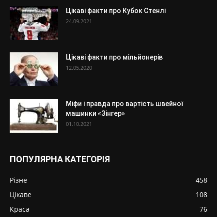
Цікаві факти про Кубок Стенлі
24.09.2021
Цікаві факти про мільйонерів
12.05.2020
Міфи і правда про вартість швейної
машинки «Зінгер»
01.10.2021
ПОПУЛЯРНА КАТЕГОРІЯ
Різне
458
Цікаве
108
Краса
76