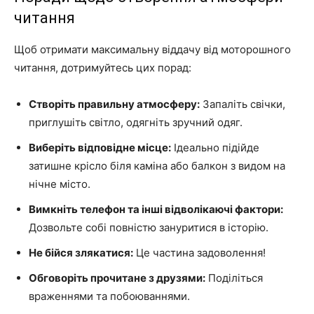
читання
Щоб отримати максимальну віддачу від моторошного
читання, дотримуйтесь цих порад:
Створіть правильну атмосферу:
Запаліть свічки,
приглушіть світло, одягніть зручний одяг.
Виберіть відповідне місце:
Ідеально підійде
затишне крісло біля каміна або балкон з видом на
нічне місто.
Вимкніть телефон та інші відволікаючі фактори:
Дозвольте собі повністю зануритися в історію.
Не бійся злякатися:
Це частина задоволення!
Обговоріть прочитане з друзями:
Поділіться
враженнями та побоюваннями.