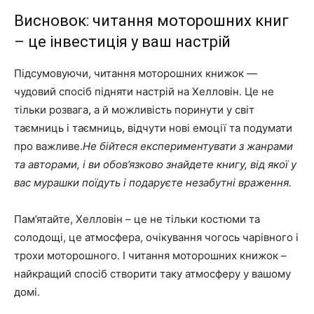
Висновок: читання моторошних книг
– це інвестиція у ваш настрій
Підсумовуючи, читання моторошних книжок —
чудовий спосіб підняти настрій на Хелловін. Це не
тільки розвага, а й можливість поринути у світ
таємниць і таємниць, відчути нові емоції та подумати
про важливе.
Не бійтеся експериментувати з жанрами
та авторами, і ви обов’язково знайдете книгу, від якої у
вас мурашки поїдуть і подаруєте незабутні враження.
Пам’ятайте, Хелловін – це не тільки костюми та
солодощі, це атмосфера, очікування чогось чарівного і
трохи моторошного. І читання моторошних книжок –
найкращий спосіб створити таку атмосферу у вашому
домі.