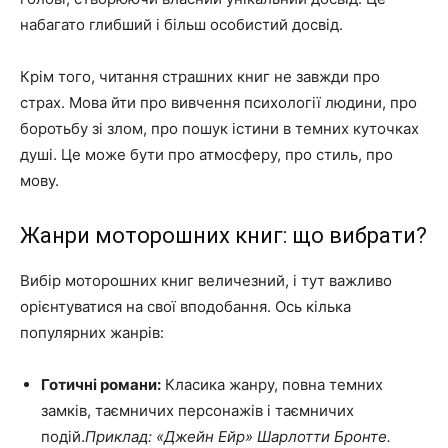
набагато глибший і більш особистий досвід.
Крім того, читання страшних книг не завжди про
страх. Мова йти про вивчення психології людини, про
боротьбу зі злом, про пошук істини в темних куточках
душі. Це може бути про атмосферу, про стиль, про
мову.
Жанри моторошних книг: що вибрати?
Вибір моторошних книг величезний, і тут важливо
орієнтуватися на свої вподобання. Ось кілька
популярних жанрів:
Готичні романи:
Класика жанру, повна темних
замків, таємничих персонажів і таємничих
подій.
Приклад: «Джейн Ейр» Шарлотти Бронте.