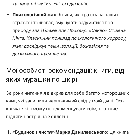
та переплітає їх зі світом демонів.
Психологічний жах:
Книги, які грають на наших
страхах і тривогах, змушують задуматися про
природу зла і божевілля.
Приклад: «Сяйво» Стівена
Кінга. Класичний приклад психологічного хоррору,
який досліджує теми ізоляції, божевілля та
домашнього насильства.
Мої особисті рекомендації: книги, від
яких мурашки по шкірі
За роки читання я відкрив для себе багато моторошних
книг, які залишили незгладимий слід у моїй душі. Ось
кілька, які я можу порекомендувати всім, хто хоче
підняти настрій на Хелловін:
«Будинок з листя» Марка Данилевського:
Ця книга