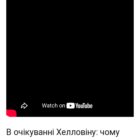
В очікуванні Хелловіну: чому