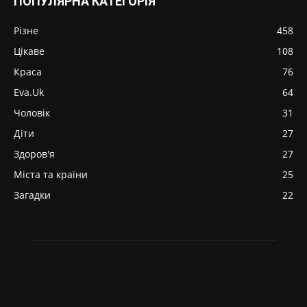
ПОПУЛЯРНА КАТЕГОРІЯ
Різне
458
Цікаве
108
Краса
76
Eva.Uk
64
Чоловік
31
Діти
27
Здоров'я
27
Міста та країни
25
Загадки
22