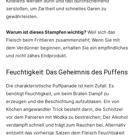
Koteletts werden dünn und fast durchscheinend
zerstoßen, um Zartheit und schnelles Garen zu
gewährleisten.
Warum ist dieses Stampfen wichtig?
Weil sich das
Fleisch beim Frittieren zusammenzieht; Wenn Sie mit
dem Verdünner beginnen, erhalten Sie ein empfindliches
und nicht zähes Endprodukt.
Feuchtigkeit: Das Geheimnis des Puffens
Die charakteristische Puffpanade ist kein Zufall. Es
benötigt Feuchtigkeit, um beim Braten Dampf zu
erzeugen und die Beschichtung aufzublasen. Ein von
Köchen angewandter Trick besteht darin, die Schnitzel
vor dem Panieren mit Wodka zu bestreichen; Der Alkohol
verdampft schnell und trägt zum Rauchen bei. Alternativ
entzieht das vorherige Salzen dem Fleisch Feuchtigkeit