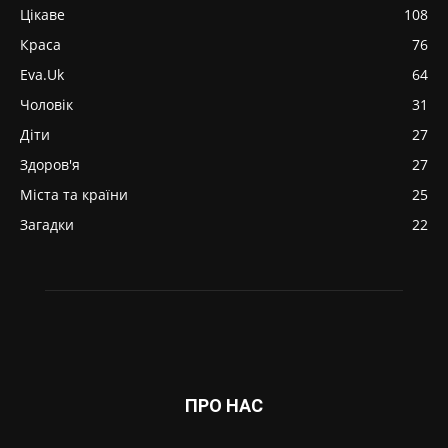
Цікаве
108
Краса
76
Eva.Uk
64
Чоловік
31
Діти
27
Здоров'я
27
Міста та країни
25
Загадки
22
ПРО НАС