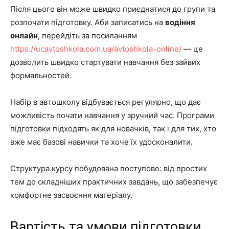
Після цього він може швидко приєднатися до групи та
розпочати підготовку. Аби записатись на
водіння
онлайн
, перейдіть за посиланням
https://ucavtoshkola.com.ua/avtoshkola-online/
— це
дозволить швидко стартувати навчання без зайвих
формальностей.
Набір в автошколу відбувається регулярно, що дає
можливість почати навчання у зручний час. Програми
підготовки підходять як для новачків, так і для тих, хто
вже має базові навички та хоче їх удосконалити.
Структура курсу побудована поступово: від простих
тем до складніших практичних завдань, що забезпечує
комфортне засвоєння матеріалу.
Вартість та умови підготовки