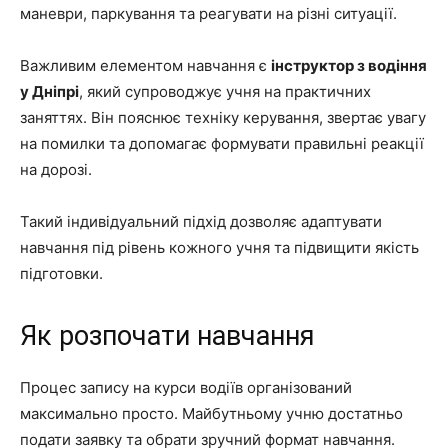
маневри, паркування та реагувати на різні ситуації.
Важливим елементом навчання є
інструктор з водіння
у Дніпрі
, який супроводжує учня на практичних
заняттях. Він пояснює техніку керування, звертає увагу
на помилки та допомагає формувати правильні реакції
на дорозі.
Такий індивідуальний підхід дозволяє адаптувати
навчання під рівень кожного учня та підвищити якість
підготовки.
Як розпочати навчання
Процес запису на курси водіїв організований
максимально просто. Майбутньому учню достатньо
подати заявку та обрати зручний формат навчання.