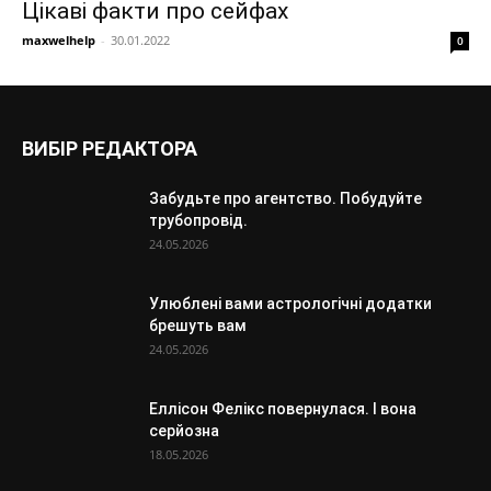
Цікаві факти про сейфах
maxwelhelp
-
30.01.2022
0
ВИБІР РЕДАКТОРА
Забудьте про агентство. Побудуйте
трубопровід.
24.05.2026
Улюблені вами астрологічні додатки
брешуть вам
24.05.2026
Еллісон Фелікс повернулася. І вона
серйозна
18.05.2026