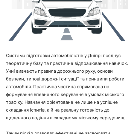
Система підготовки автомобілістів у Дніпрі поєднує
теоретичну базу та практичне відпрацювання навичок.
Учні вивчають правила дорожнього руху, основи
безпеки, типові дорожні ситуації та принципи роботи
автомобіля. Практична частина спрямована на
формування впевненого керування в умовах міського
трафіку. Навчання орієнтоване не лише на успішне
складання іспитів, а й на реальну готовність до
щоденного водіння в складному міському середовищі.
Такий підхід дозволяє ефективніше засвоювати