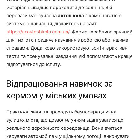
матеріал і швидше переходити до водіння. Які
переваги має сучасна
автошкола
з комбінованою
системою навчання, дізнайтесь на сайті
https://ucavtoshkola.com.ua/
. Формат особливо зручний
для тих, хто поєднує навчання з роботою або іншими
справами. Додатково використовуються інтерактивні
тести та тренувальні завдання, які допомагають краще
підготуватися до іспиту.
Відпрацювання навичок за
кермом у міських умовах
Практичні заняття проходять безпосередньо на
вулицях міста, що дозволяє учням адаптуватися до
реального дорожнього середовища. Вони вчаться
керувати автомобілем у щільному потоці, виконувати