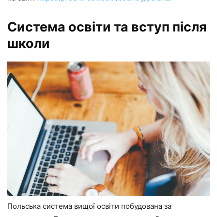
Система освіти та вступ після
школи
Польська система вищої освіти побудована за