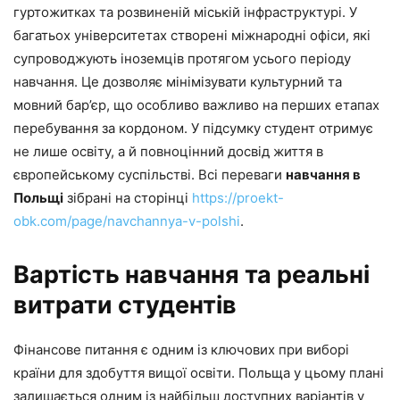
гуртожитках та розвиненій міській інфраструктурі. У
багатьох університетах створені міжнародні офіси, які
супроводжують іноземців протягом усього періоду
навчання. Це дозволяє мінімізувати культурний та
мовний бар’єр, що особливо важливо на перших етапах
перебування за кордоном. У підсумку студент отримує
не лише освіту, а й повноцінний досвід життя в
європейському суспільстві. Всі переваги
навчання в
Польщі
зібрані на сторінці
https://proekt-
obk.com/page/navchannya-v-polshi
.
Вартість навчання та реальні
витрати студентів
Фінансове питання є одним із ключових при виборі
країни для здобуття вищої освіти. Польща у цьому плані
залишається одним із найбільш доступних варіантів у