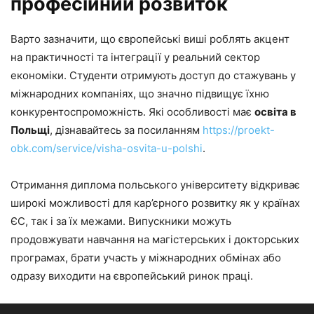
професійний розвиток
Варто зазначити, що європейські виші роблять акцент
на практичності та інтеграції у реальний сектор
економіки. Студенти отримують доступ до стажувань у
міжнародних компаніях, що значно підвищує їхню
конкурентоспроможність. Які особливості має
освіта в
Польщі
, дізнавайтесь за посиланням
https://proekt-
obk.com/service/visha-osvita-u-polshi
.
Отримання диплома польського університету відкриває
широкі можливості для кар’єрного розвитку як у країнах
ЄС, так і за їх межами. Випускники можуть
продовжувати навчання на магістерських і докторських
програмах, брати участь у міжнародних обмінах або
одразу виходити на європейський ринок праці.