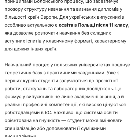
принципами Болонського процесу, що забезпечує
прозору структуру навчання та визнання дипломів у
більшості країн Європи. Для українських випускників
особливо актуальною є
освіта в Польщі після 11 класу
,
яка дозволяє розпочати навчання без складних
вступних іспитів у класичному форматі, характерному
для деяких інших країн.
Навчальний процес у польських університетах поєднує
теоретичну базу з практичними завданнями. Уже з
перших курсів студенти залучаються до проєктної
роботи, стажувань та лабораторних досліджень. Це
формує у випускників не лише академічні знання, а й
реальні професійні компетенції, які високо цінуються
роботодавцями в ЄС. Важливо, що система освіти
орієнтована на гнучкість — студент може змінювати
спеціалізацію або доповнювати її суміжними
дисциплінами.