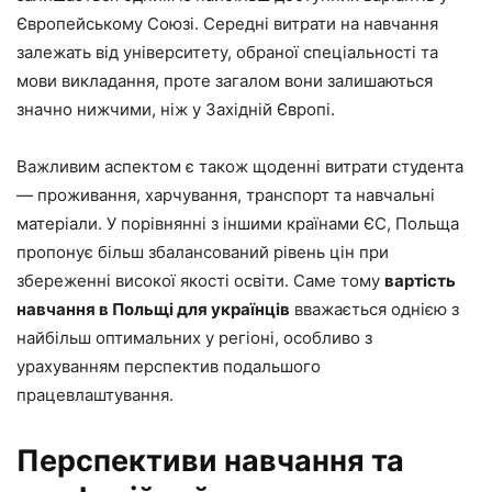
Європейському Союзі. Середні витрати на навчання
залежать від університету, обраної спеціальності та
мови викладання, проте загалом вони залишаються
значно нижчими, ніж у Західній Європі.
Важливим аспектом є також щоденні витрати студента
— проживання, харчування, транспорт та навчальні
матеріали. У порівнянні з іншими країнами ЄС, Польща
пропонує більш збалансований рівень цін при
збереженні високої якості освіти. Саме тому
вартість
навчання в Польщі для українців
вважається однією з
найбільш оптимальних у регіоні, особливо з
урахуванням перспектив подальшого
працевлаштування.
Перспективи навчання та