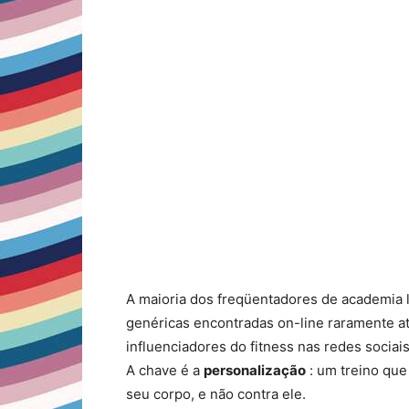
A maioria dos freqüentadores de academia lu
genéricas encontradas on-line raramente a
influenciadores do fitness nas redes sociai
A chave é a
personalização
: um treino que
seu corpo, e não contra ele.