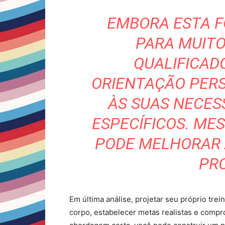
EMBORA ESTA F
PARA MUITO
QUALIFICAD
ORIENTAÇÃO PER
ÀS SUAS NECES
ESPECÍFICOS. ME
PODE MELHORAR 
PR
Em última análise, projetar seu próprio tr
corpo, estabelecer metas realistas e comp