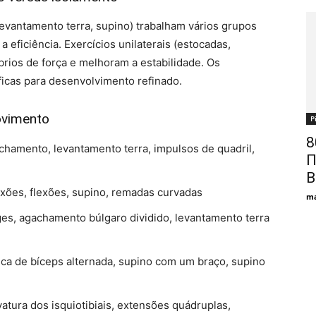
vantamento terra, supino) trabalham vários grupos
eficiência. Exercícios unilaterais (estocadas,
rios de força e melhoram a estabilidade. Os
icas para desenvolvimento refinado.
ovimento
Р
8
hamento, levantamento terra, impulsos de quadril,
П
В
xões, flexões, supino, remadas curvadas
ma
es, agachamento búlgaro dividido, levantamento terra
ca de bíceps alternada, supino com um braço, supino
atura dos isquiotibiais, extensões quádruplas,