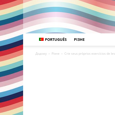
PORTUGUÊS
РІЗНЕ
Додому
Різне
Crie seus próprios exercícios de l