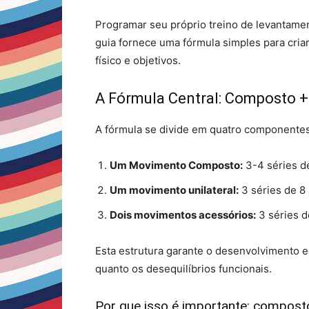
Programar seu próprio treino de levantame
guia fornece uma fórmula simples para cria
físico e objetivos.
A Fórmula Central: Composto + 
A fórmula se divide em quatro componentes
Um Movimento Composto:
3-4 séries d
Um movimento unilateral:
3 séries de 8 
Dois movimentos acessórios:
3 séries d
Esta estrutura garante o desenvolvimento eq
quanto os desequilíbrios funcionais.
Por que isso é importante: compost