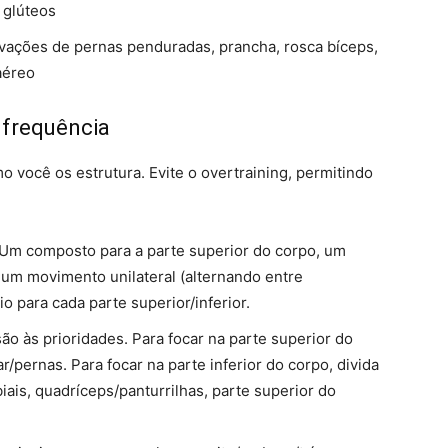
 glúteos
vações de pernas penduradas, prancha, rosca bíceps,
aéreo
 frequência
 você os estrutura. Evite o overtraining, permitindo
Um composto para a parte superior do corpo, um
 um movimento unilateral (alternando entre
io para cada parte superior/inferior.
ão às prioridades. Para focar na parte superior do
/pernas. Para focar na parte inferior do corpo, divida
iais, quadríceps/panturrilhas, parte superior do