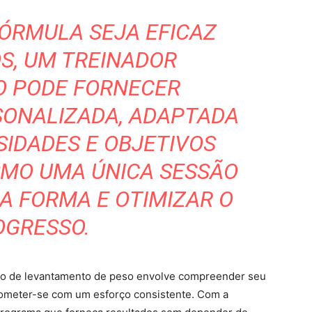
ÓRMULA SEJA EFICAZ
S, UM TREINADOR
O PODE FORNECER
SONALIZADA, ADAPTADA
SIDADES E OBJETIVOS
SMO UMA ÚNICA SESSÃO
A FORMA E OTIMIZAR O
OGRESSO.
eino de levantamento de peso envolve compreender seu
rometer-se com um esforço consistente. Com a