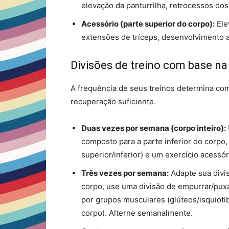
elevação da panturrilha, retrocessos dos
Acessório (parte superior do corpo):
Ele
extensões de tríceps, desenvolvimento 
Divisões de treino com base na
A frequência de seus treinos determina como
recuperação suficiente.
Duas vezes por semana (corpo inteiro):
composto para a parte inferior do corpo,
superior/inferior) e um exercício acessór
Três vezes por semana:
Adapte sua divis
corpo, use uma divisão de empurrar/puxar
por grupos musculares (glúteos/isquiotib
corpo). Alterne semanalmente.