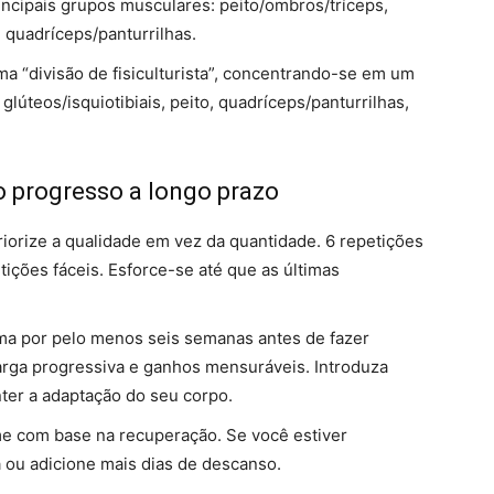
ncipais grupos musculares: peito/ombros/tríceps,
, quadríceps/panturrilhas.
a “divisão de fisiculturista”, concentrando-se em um
glúteos/isquiotibiais, peito, quadríceps/panturrilhas,
o progresso a longo prazo
iorize a qualidade em vez da quantidade. 6 repetições
tições fáceis. Esforce-se até que as últimas
a por pelo menos seis semanas antes de fazer
rga progressiva e ganhos mensuráveis. Introduza
ter a adaptação do seu corpo.
me com base na recuperação. Se você estiver
 ou adicione mais dias de descanso.