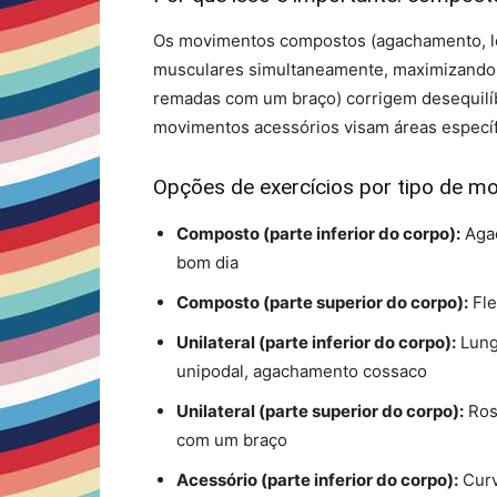
Os movimentos compostos (agachamento, le
musculares simultaneamente, maximizando a 
remadas com um braço) corrigem desequilíb
movimentos acessórios visam áreas específ
Opções de exercícios por tipo de m
Composto (parte inferior do corpo):
Agac
bom dia
Composto (parte superior do corpo):
Fle
Unilateral (parte inferior do corpo):
Lung
unipodal, agachamento cossaco
Unilateral (parte superior do corpo):
Ros
com um braço
Acessório (parte inferior do corpo):
Curv