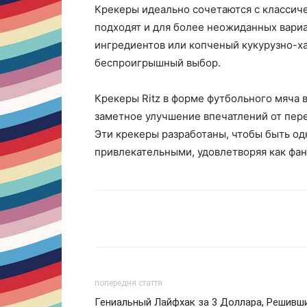
Крекеры идеально сочетаются с классич
подходят и для более неожиданных вариа
ингредиентов или копченый кукурузно-ха
беспроигрышный выбор.
Крекеры Ritz в форме футбольного мяча 
заметное улучшение впечатлений от пере
Эти крекеры разработаны, чтобы быть о
привлекательными, удовлетворяя как фан
Поделиться
попередня стаття
Гениальный Лайфхак за 3 Доллара, Решивш