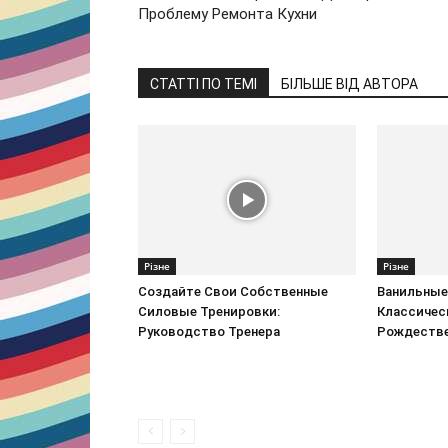
Проблему Ремонта Кухни
СТАТТІ ПО ТЕМІ
БІЛЬШЕ ВІД АВТОРА
Різне
Різне
Создайте Свои Собственные
Ванильные
Силовые Тренировки:
Классичес
Руководство Тренера
Рождестве