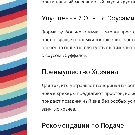
оригинальный маслянистый вкус и хруст
Улучшенный Опыт с Соусами
Форма футбольного мяча — это не просто 
предотвращая поломки и крошение, част
особенно полезно для густых и тяжелых 
с соусом «буффало».
Преимущество Хозяина
Для тех, кто устраивает вечеринки в че
новые крекеры предлагают простой, но 
придают праздничный вид без особых ус
занятых хозяев.
Рекомендации по Подаче