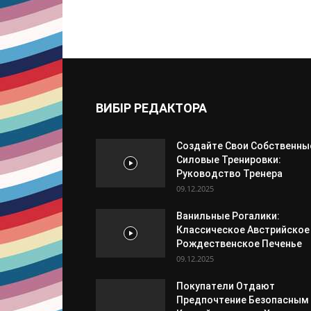
ВИБІР РЕДАКТОРА
Создайте Свои Собственны
Силовые Тренировки:
Руководство Тренера
09.12.2025
Ванильные Рогалики:
Классическое Австрийское
Рождественское Печенье
09.12.2025
Покупатели Отдают
Предпочтение Безопасным