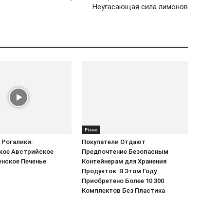
Неугасающая сила лимонов
Різне
 Рогалики:
Покупатели Отдают
кое Австрийское
Предпочтение Безопасным
нское Печенье
Контейнерам для Хранения
Продуктов: В Этом Году
Приобретено Более 10 300
Комплектов Без Пластика