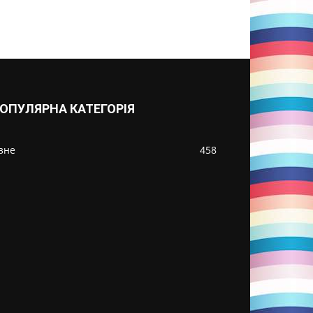
ОПУЛЯРНА КАТЕГОРІЯ
ізне
458