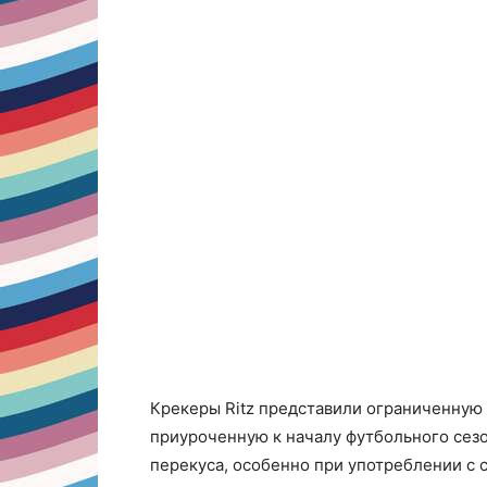
Крекеры Ritz представили ограниченную
приуроченную к началу футбольного сезо
перекуса, особенно при употреблении с с