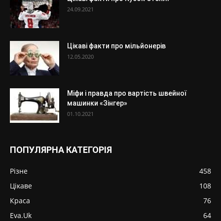
24.09.2021
Цікаві факти про мільйонерів
12.05.2020
Міфи і правда про вартість швейної
машинки «Зінгер»
01.10.2021
ПОПУЛЯРНА КАТЕГОРІЯ
Різне
458
Цікаве
108
Краса
76
Eva.Uk
64