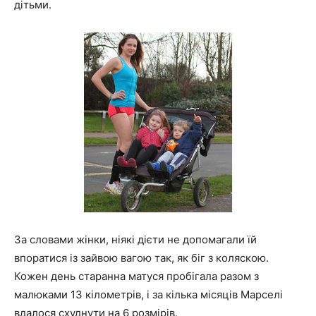
дітьми.
За словами жінки, ніякі дієти не допомагали їй
впоратися із зайвою вагою так, як біг з коляскою.
Кожен день старанна матуся пробігала разом з
малюками 13 кілометрів, і за кілька місяців Марселі
вдалося схуднути на 6 розмірів.