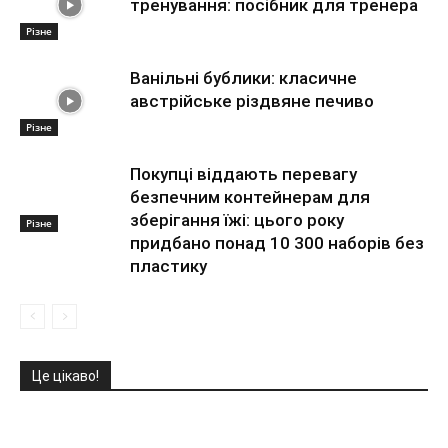
тренування: посібник для тренера
Різне
Ванільні бублики: класичне
австрійське різдвяне печиво
Різне
Покупці віддають перевагу
безпечним контейнерам для
зберігання їжі: цього року
Різне
придбано понад 10 300 наборів без
пластику
Це цікаво!