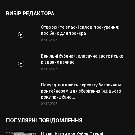
ВИБІР РЕДАКТОРА
Створюйте власні силові тренування:
посібник для тренера
09.12.2025
Ванільні бублики: класичне австрійське
різдвяне печиво
09.12.2025
Покупці віддають перевагу безпечним
контейнерам для зберігання їжі: цього
року придбано...
09.12.2025
ПОПУЛЯРНІ ПОВІДОМЛЕННЯ
Цікаві факти про Кубок Стенлі