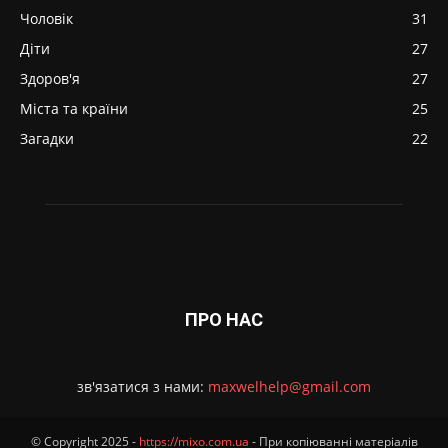
Чоловік
31
Діти
27
Здоров'я
27
Міста та країни
25
Загадки
22
ПРО НАС
зв'язатися з нами:
maxwelhelp@gmail.com
© Copyright 2025 -
https://mixo.com.ua
- При копіюванні матеріалів