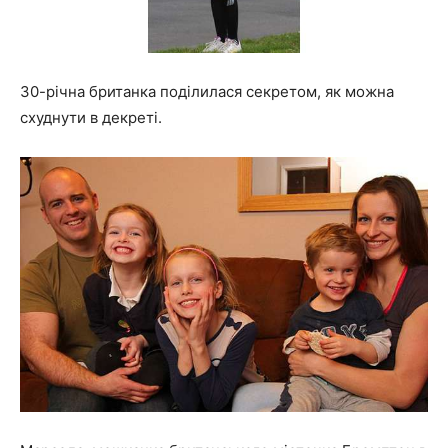
30-річна британка поділилася секретом, як можна
схуднути в декреті.