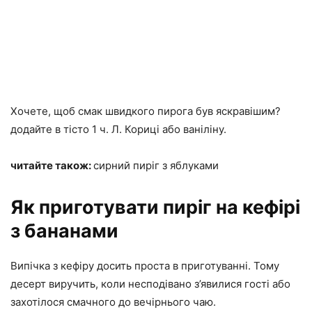
Хочете, щоб смак швидкого пирога був яскравішим?
додайте в тісто 1 ч. Л. Кориці або ваніліну.
читайте також:
сирний пиріг з яблуками
Як приготувати пиріг на кефірі
з бананами
Випічка з кефіру досить проста в приготуванні. Тому
десерт виручить, коли несподівано з’явилися гості або
захотілося смачного до вечірнього чаю.