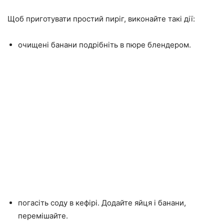
Щоб приготувати простий пиріг, виконайте такі дії:
очищені банани подрібніть в пюре блендером.
погасіть соду в кефірі. Додайте яйця і банани,
перемішайте.