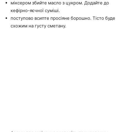
міксером збийте масло з цукром. Додайте до
кефірно-яєчної суміші.
поступово всипте просіяне борошно. Тісто буде
схожим на густу сметану.