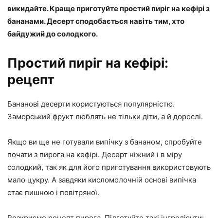
викидайте. Краще приготуйте простий пиріг на кефірі з
бананами. Десерт сподобається навіть тим, хто
байдужий до солодкого.
Простий пиріг на кефірі:
рецепт
Бананові десерти користуються популярністю.
Заморський фрукт люблять не тільки діти, а й дорослі.
Якщо ви ще не готували випічку з бананом, спробуйте
почати з пирога на кефірі. Десерт ніжний і в міру
солодкий, так як для його приготування використовують
мало цукру. А завдяки кисломолочній основі випічка
стає пишною і повітряної.
Розкриємо рецепт пирога. Підготуйте такі інгредієнти: