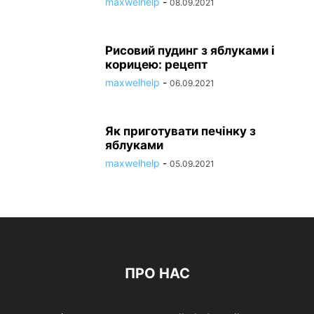
maxwelhelp
-
08.09.2021
Рисовий пудинг з яблуками і
корицею: рецепт
maxwelhelp
-
06.09.2021
Як приготувати печінку з
яблуками
maxwelhelp
-
05.09.2021
ПРО НАС