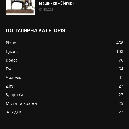
машинки «Зінгер»
01.10.2021
ПОПУЛЯРНА КАТЕГОРІЯ
Різне
458
Цікаве
108
Краса
76
Eva.Uk
64
Чоловік
31
Діти
27
Здоров'я
27
Міста та країни
25
Загадки
22