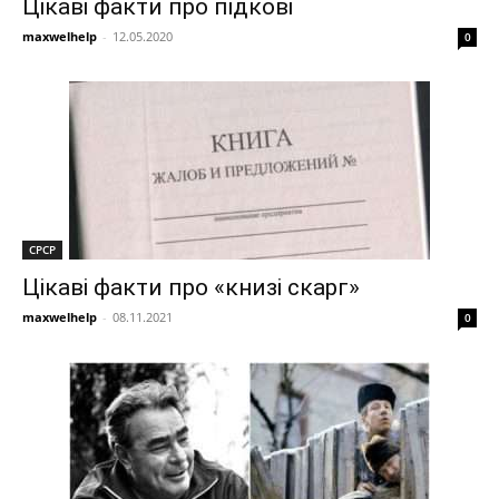
Цікаві факти про підкові
maxwelhelp
-
12.05.2020
0
СРСР
Цікаві факти про «книзі скарг»
maxwelhelp
-
08.11.2021
0