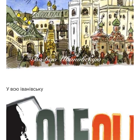
У всю іванівську