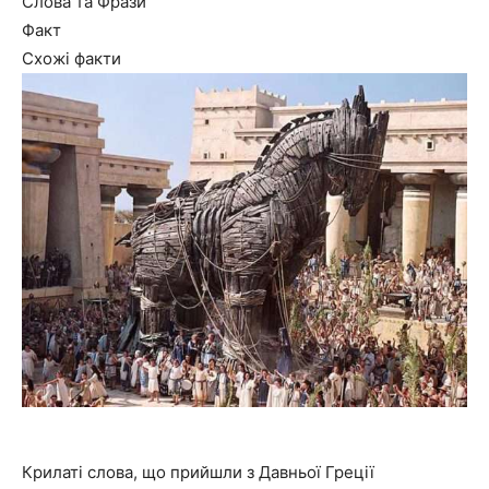
Слова та Фрази
Факт
Схожі факти
Крилаті слова, що прийшли з Давньої Греції