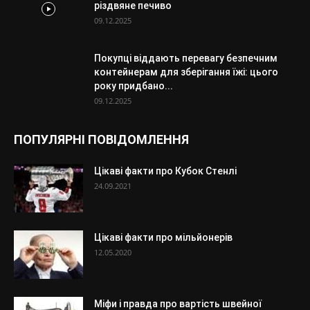
різдвяне печиво
09.12.2025
Покупці віддають перевагу безпечним
контейнерам для зберігання їжі: цього
року придбано...
09.12.2025
ПОПУЛЯРНІ ПОВІДОМЛЕННЯ
Цікаві факти про Кубок Стенлі
24.09.2021
Цікаві факти про мільйонерів
12.05.2020
Міфи і правда про вартість швейної