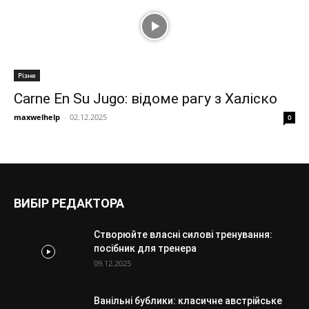
Різне
Carne En Su Jugo: відоме рагу з Халіско
maxwelhelp
-
02.12.2025
0
ВИБІР РЕДАКТОРА
Створюйте власні силові тренування:
посібник для тренера
09.12.2025
Ванільні бублики: класичне австрійське