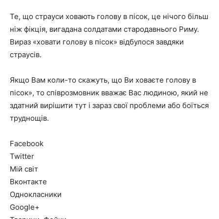
Те, що страуси ховають голову в пісок, це нічого більш
ніж фікція, вигадана солдатами стародавнього Риму.
Вираз «ховати голову в пісок» відбулося завдяки
страусів.
Якщо Вам коли-то скажуть, що Ви ховаєте голову в
пісок», то співрозмовник вважає Вас людиною, який не
здатний вирішити тут і зараз свої проблеми або боїться
труднощів.
Facebook
Twitter
Мій світ
Вконтакте
Однокласники
Google+