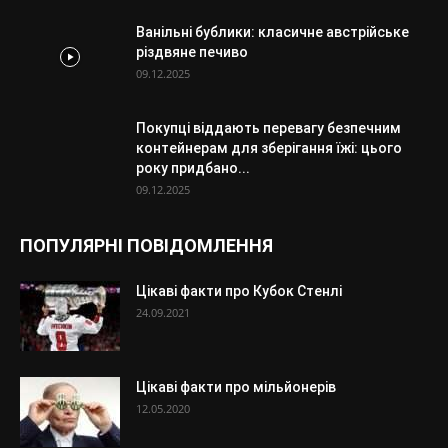
Ванільні бублики: класичне австрійське
різдвяне печиво
09.12.2025
Покупці віддають перевагу безпечним
контейнерам для зберігання їжі: цього
року придбано...
09.12.2025
ПОПУЛЯРНІ ПОВІДОМЛЕННЯ
Цікаві факти про Кубок Стенлі
24.09.2021
Цікаві факти про мільйонерів
12.05.2020