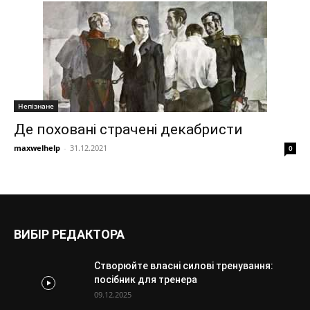
Непізнане
Де поховані страчені декабристи
maxwelhelp
-
31.12.2021
0
ВИБІР РЕДАКТОРА
Створюйте власні силові тренування:
посібник для тренера
09.12.2025