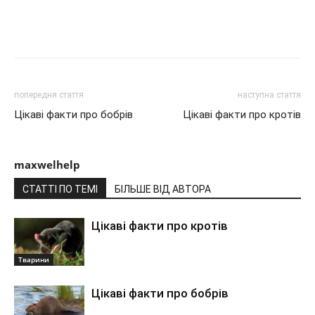
Share
попередня стаття
наступна стаття
Цікаві факти про бобрів
Цікаві факти про кротів
maxwelhelp
СТАТТІ ПО ТЕМІ
БІЛЬШЕ ВІД АВТОРА
Цікаві факти про кротів
Тварини
Цікаві факти про бобрів