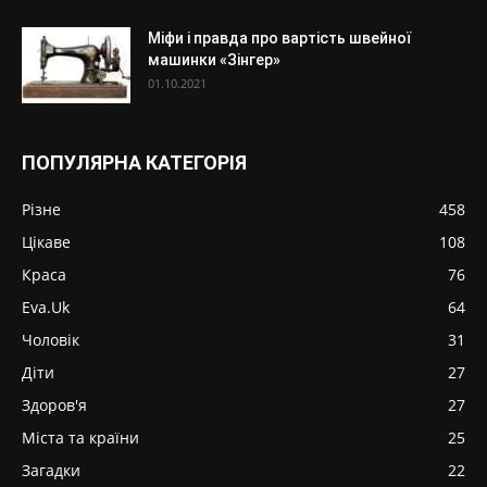
Міфи і правда про вартість швейної
машинки «Зінгер»
01.10.2021
ПОПУЛЯРНА КАТЕГОРІЯ
Різне
458
Цікаве
108
Краса
76
Eva.Uk
64
Чоловік
31
Діти
27
Здоров'я
27
Міста та країни
25
Загадки
22