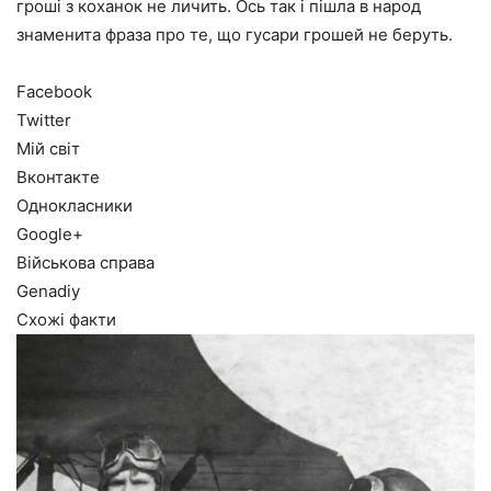
гроші з коханок не личить. Ось так і пішла в народ
знаменита фраза про те, що гусари грошей не беруть.
Facebook
Twitter
Мій світ
Вконтакте
Однокласники
Google+
Військова справа
Genadiy
Схожі факти