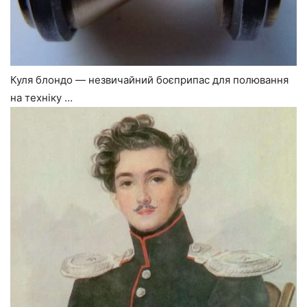
Куля блондо — незвичайний боєприпас для полювання
на техніку …