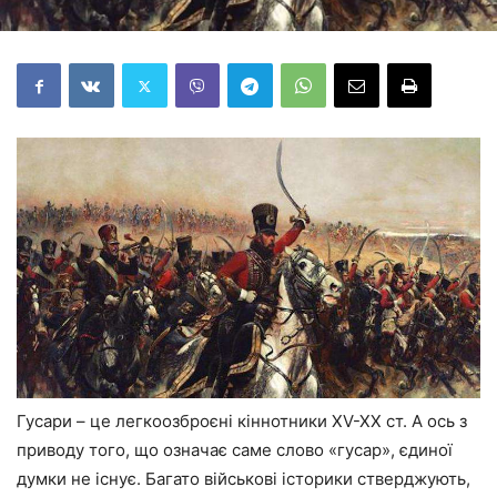
Гусари – це легкоозброєні кіннотники XV-XX ст. А ось з
приводу того, що означає саме слово «гусар», єдиної
думки не існує. Багато військові історики стверджують,