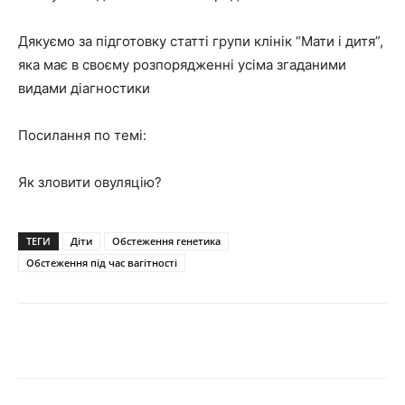
Дякуємо за підготовку статті групи клінік “Мати і дитя”,
яка має в своєму розпорядженні усіма згаданими
видами діагностики
Посилання по темі:
Як зловити овуляцію?
ТЕГИ
Діти
Обстеження генетика
Обстеження під час вагітності
Share