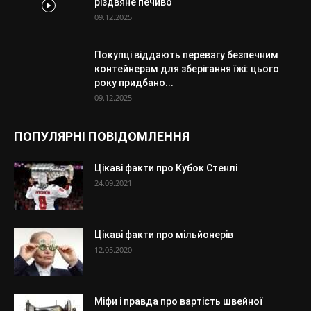
різдвяне печиво
09.12.2025
Покупці віддають перевагу безпечним
контейнерам для зберігання їжі: цього
року придбано...
09.12.2025
ПОПУЛЯРНІ ПОВІДОМЛЕННЯ
Цікаві факти про Кубок Стенлі
24.09.2021
Цікаві факти про мільйонерів
12.05.2020
Міфи і правда про вартість швейної