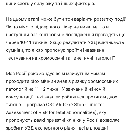
виникають у силу віку та інших факторів.
На цьому етапі може бути три варіанти розвитку подій.
Якщо нічого підозрілого лікар не виявляє, то в
наступний раз контрольне дослідження проводять ще
через 10-11 тижнів. Якщо результати УЗД викликають
сумніви, то лікар пропонує пройти інвазивне
тестування на хромосомні та генетичні патології.
Моз Росії рекомендує всім майбутнім мамам
проходити біохімічний аналіз ризику хромосомних
патологій на 11-12 тижні. У звичайній жіночій
консультації такі аналізи робляться протягом двох
тижнів. Програма OSCAR (One Stop Clinic for
Assessment of Risk for fetal abnormalities), яку
пропонують деякі приватні клініки у Росії, дозволяє
зробити УЗД експертного рівня і всі відповідні