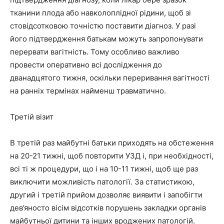
тканини плода або навколоплідної рідини, щоб зі
стовідсотковою точністю поставити діагноз. У разі
його підтвердження батькам можуть запропонувати
перервати вагітність. Тому особливо важливо
провести оперативно всі дослідження до
дванадцятого тижня, оскільки переривання вагітності
на ранніх термінах найменш травматично.
Третій візит
В третій раз майбутні батьки приходять на обстеження
на 20-21 тижні, щоб повторити УЗД і, при необхідності,
всі ті ж процедури, що і на 10-11 тижні, щоб ще раз
виключити можливість патології. За статистикою,
другий і третій прийом дозволяє виявити і запобігти
дев’яносто вісім відсотків порушень закладки органів
майбутньої дитини та інших вроджених патологій.