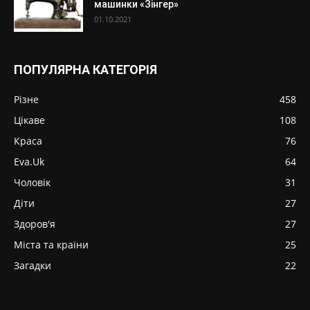
машинки «Зінгер»
01.10.2021
ПОПУЛЯРНА КАТЕГОРІЯ
Різне
458
Цікаве
108
Краса
76
Eva.Uk
64
Чоловік
31
Діти
27
Здоров'я
27
Міста та країни
25
Загадки
22