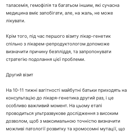
таласемія, гемофілія та багатьом іншим, які сучасна
медицина вміє запобігати, але, на жаль, не може
лікувати.
Крім того, під час першого візиту лікар-генетик
спільно з лікарем-репродуктологом допоможе
визначити причину безпліддя, та запропонувати
стратегію подолання цієї проблеми.
Другий візит
На 10-11 тижні вагітності майбутні батьки приходять на
консультацію до лікаря-генетика другий раз, і це
особливо важливий момент. На цьому етапі
проводиться ультразвукове дослідження з високим
дозволом, щоб з максимальною точністю визначити
можливі патології розвитку та хромосомні мутації, що