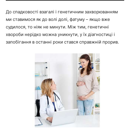
До спадковості взагалі і генетичним захворюванням
ми ставимося як до волі долі, фатуму – якщо вже
судилося, то ніяк не минути. Між тим, генетичні
хвороби нерідко можна уникнути, у їх діагностиці і
запобігання в останні роки стався справжній прорив.