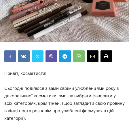
Привіт, косметиста!
Сьогодні поділюся з вами своїми улюбленцями року з
декоративної косметики, змогла вибрати фаворити у
всіх категоріях, крім тіней, (щоб загладити свою провину
в кінці поста розповім про улюблені формулах в цій
категорії).