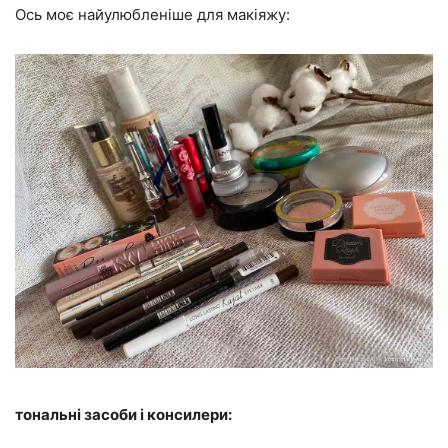
Ось моє найулюбленіше для макіяжу:
тональні засоби і консилери: