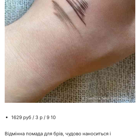
1629 руб / 3 р / 9 10
Відмінна помада для брів, чудово наноситься і