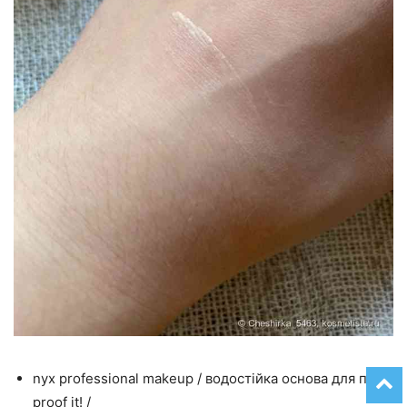
nyx professional makeup / водостійка основа для повік
proof it! /