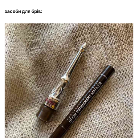
засоби для брів: