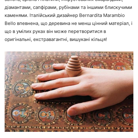
діамантами, сапфірами, рубінами та іншими блискучими
каменями. Італійський дизайнер Bernardita Marambio
Bello впевнена, що деревина не менш цінний матеріал, і
що в умілих руках він може перетворитися в
оригінальні, екстравагантні, вишукані кільця!