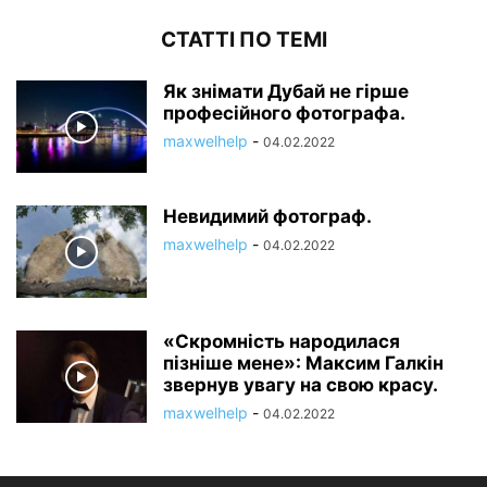
СТАТТІ ПО ТЕМІ
Як знімати Дубай не гірше
професійного фотографа.
maxwelhelp
-
04.02.2022
Невидимий фотограф.
maxwelhelp
-
04.02.2022
«Скромність народилася
пізніше мене»: Максим Галкін
звернув увагу на свою красу.
maxwelhelp
-
04.02.2022