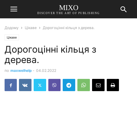
MIXO
DISCOVER THE ART OF PUBLISHING
Додому
Цікаве
Дорогоцінні кільця з дерева.
Цікаве
Дорогоцінні кільця з
дерева.
по
maxwelhelp
-
04.02.2022