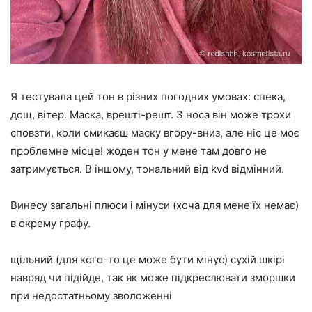
Я тестувала цей тон в різних погодних умовах: спека,
дощ, вітер. Маска, врешті-решт. З носа він може трохи
сповзти, коли смикаєш маску вгору-вниз, але ніс це моє
проблемне місце! жоден тон у мене там довго не
затримується. В іншому, тональний від kvd відмінний.
Винесу загальні плюси і мінуси (хоча для мене їх немає)
в окрему графу.
щільний (для кого-то це може бути мінус) сухій шкірі
навряд чи підійде, так як може підкреслювати зморшки
при недостатньому зволоженні