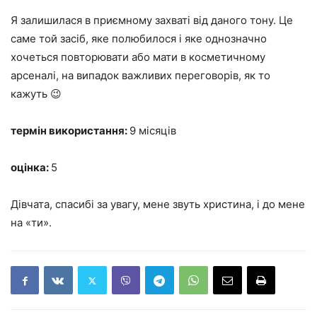
Я залишилася в приємному захваті від даного тону. Це
саме той засіб, яке полюбилося і яке однозначно
хочеться повторювати або мати в косметичному
арсеналі, на випадок важливих переговорів, як то
кажуть 😉
термін використання:
9 місяців
оцінка:
5
Дівчата, спасибі за увагу, мене звуть христина, і до мене
на «ти».