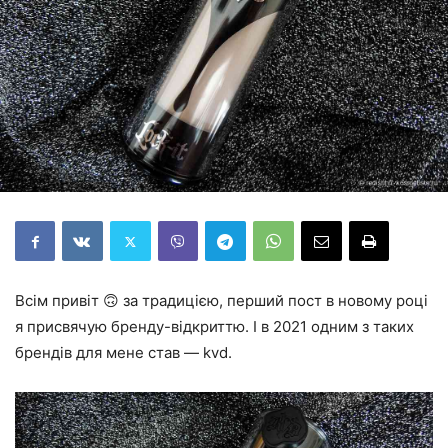
Всім привіт 🙃 за традицією, перший пост в новому році
я присвячую бренду-відкриттю. І в 2021 одним з таких
брендів для мене став — kvd.