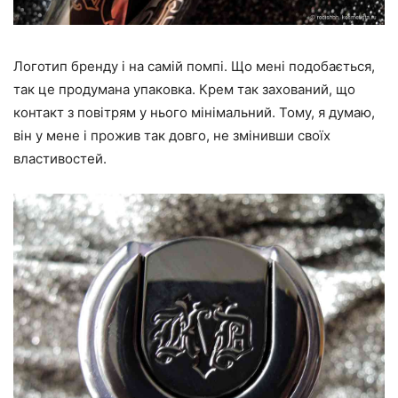
Логотип бренду і на самій помпі. Що мені подобається,
так це продумана упаковка. Крем так захований, що
контакт з повітрям у нього мінімальний. Тому, я думаю,
він у мене і прожив так довго, не змінивши своїх
властивостей.