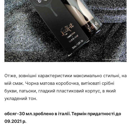
Отже, зовнішні характеристики максимально стильні, на
мій смак. Чорна матова коробочка, витіюваті срібні
букви, патьоки, гладкий пластиковий корпус, в який
укладений тон.
обсяг-30 мл.зроблено в італії. Термін придатності до
09.2021 р.