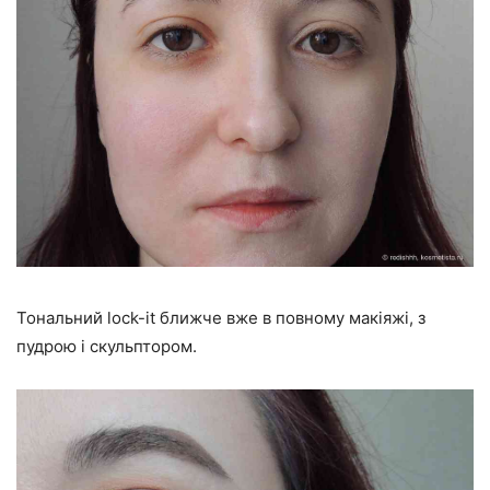
Тональний lock-it ближче вже в повному макіяжі, з
пудрою і скульптором.