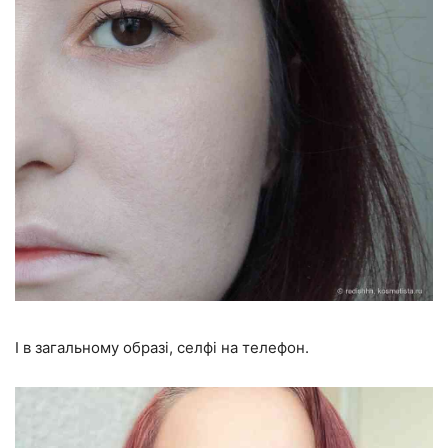
І в загальному образі, селфі на телефон.