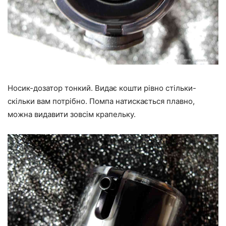
Носик-дозатор тонкий. Видає кошти рівно стільки-
скільки вам потрібно. Помпа натискається плавно,
можна видавити зовсім крапельку.