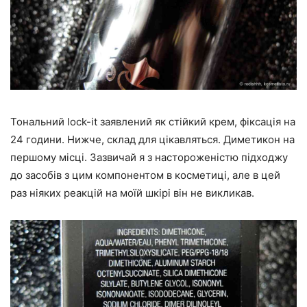
Тональний lock-it заявлений як стійкий крем, фіксація на
24 години. Нижче, склад для цікавляться. Диметикон на
першому місці. Зазвичай я з настороженістю підходжу
до засобів з цим компонентом в косметиці, але в цей
раз ніяких реакцій на моїй шкірі він не викликав.