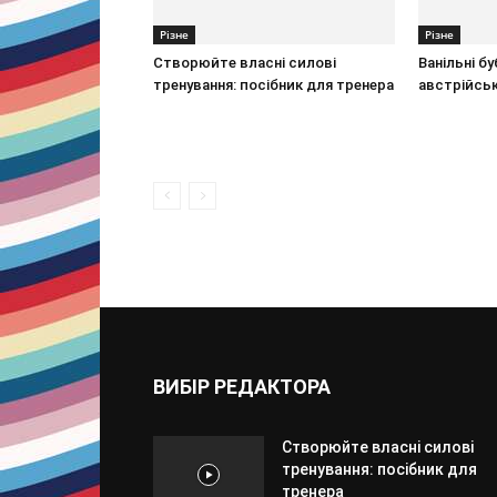
Різне
Різне
Створюйте власні силові
Ванільні б
тренування: посібник для тренера
австрійськ
ВИБІР РЕДАКТОРА
Створюйте власні силові
тренування: посібник для
тренера