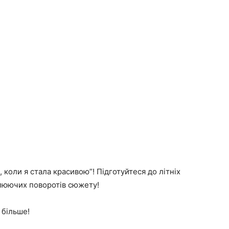
 коли я стала красивою”! Підготуйтеся до літніх
люючих поворотів сюжету!
 більше!