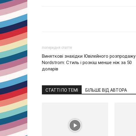
Share
попередня стаття
Виняткові знахідки Ювілейного розпродажу
Nordstrom: Стиль і розкіш менше ніж за 50
доларів
СТАТТІ ПО ТЕМІ
БІЛЬШЕ ВІД АВТОРА