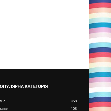
ОПУЛЯРНА КАТЕГОРІЯ
ізне
458
ікаве
108