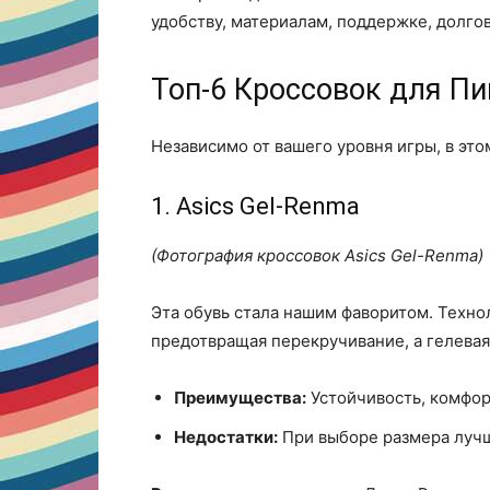
удобству, материалам, поддержке, долго
Топ-6 Кроссовок для Пи
Независимо от вашего уровня игры, в это
1. Asics Gel-Renma
(Фотография кроссовок Asics Gel-Renma)
Эта обувь стала нашим фаворитом. Техно
предотвращая перекручивание, а гелева
Преимущества:
Устойчивость, комфорт
Недостатки:
При выборе размера лучш