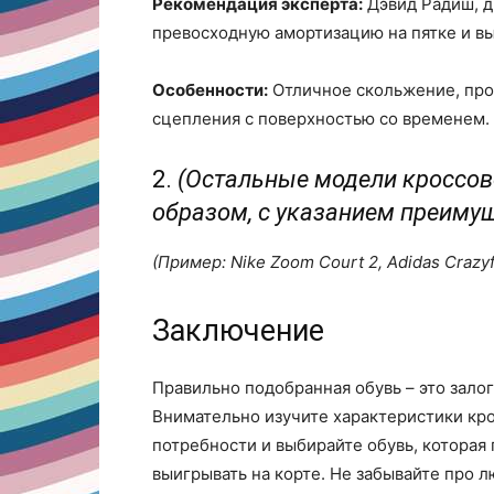
Рекомендация эксперта:
Дэвид Радиш, д
превосходную амортизацию на пятке и в
Особенности:
Отличное скольжение, про
сцепления с поверхностью со временем.
2.
(Остальные модели кроссов
образом, с указанием преимущ
(Пример: Nike Zoom Court 2, Adidas Crazyfli
Заключение
Правильно подобранная обувь – это залог
Внимательно изучите характеристики кр
потребности и выбирайте обувь, которая 
выигрывать на корте. Не забывайте про 