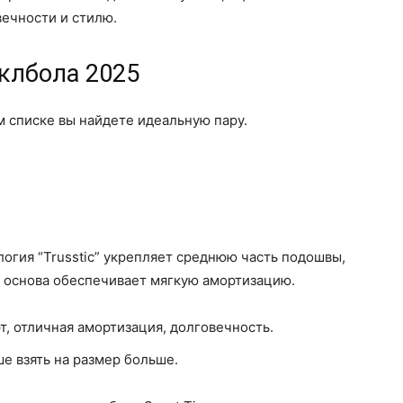
вечности и стилю.
клбола 2025
м списке вы найдете идеальную пару.
логия “Trusstic” укрепляет среднюю часть подошвы,
я основа обеспечивает мягкую амортизацию.
, отличная амортизация, долговечность.
е взять на размер больше.