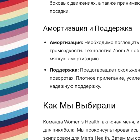
боковых движениях, а также принима
посадки.
Амортизация и Поддержка
Амортизация:
Необходимо поглощать 
громоздкости. Технология Zoom Air об
мягкую амортизацию.
Поддержка:
Предотвращает скольжен
поворотах. Плотное прилегание, усил
надежную поддержку.
Как Мы Выбирали
Команда Women’s Health, включая меня, 
для пиклбола. Мы проконсультировались
экипировки для Men’s Health. Затем мы с