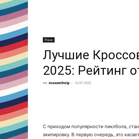
Різне
Лучшие Кроссо
2025: Рейтинг 
по
maxwelhelp
-
16.07.2025
Share
С приходом популярности пиклбола, ста
экипировку. В первую очередь, это касае