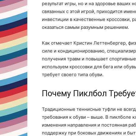
результат игры, но и на здоровье ваших 
связанных с этой игрой, приходится имен
инвестиции в качественные кроссовки, р
оказаться самым разумным решением.
Как отмечает Кристин Леттенбергер, фи
силе и кондиционированию, специализир
получения травм и повышает спортивные 
используем кроссовки для бега или обув
требует своего типа обуви.
Почему Пиклбол Требуе
Традиционные теннисные туфли не всегда
требования к обуви – выше. В пиклболе 
изменения направления и постоянная раб
поддержку при боковых движениях и быт