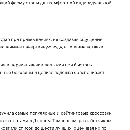
ющий форму стопы для комфортной индивидуальной
удар при приземлениях, не создавая ощущения
еспечивает энергичную езду, а гелевые вставки –
ие и перекатывание лодыжки при быстрых
енные боковины и цепкая подошва обеспечивают
изучила самые популярные и рейтинговые кроссовки
 с экспертами и Джоном Томпсоном, разработчиком
ократили список до шести лучших, оценивая их по