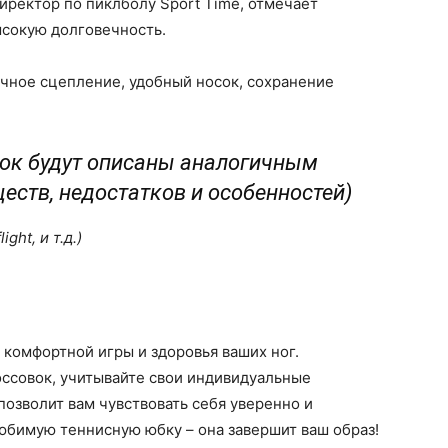
иректор по пиклболу Sport Time, отмечает
ысокую долговечность.
чное сцепление, удобный носок, сохранение
ок будут описаны аналогичным
еств, недостатков и особенностей)
ght, и т.д.)
 комфортной игры и здоровья ваших ног.
оссовок, учитывайте свои индивидуальные
позволит вам чувствовать себя уверенно и
любимую теннисную юбку – она завершит ваш образ!