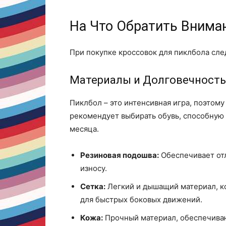
На Что Обратить Внима
При покупке кроссовок для пиклбола сле
Материалы и Долговечность
Пиклбол – это интенсивная игра, поэтом
рекомендует выбирать обувь, способную 
месяца.
Резиновая подошва:
Обеспечивает отл
износу.
Сетка:
Легкий и дышащий материал, к
для быстрых боковых движений.
Кожа:
Прочный материал, обеспечиваю