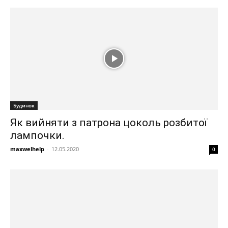
Будинок
Як вийняти з патрона цоколь розбитої
лампочки.
maxwelhelp
-
12.05.2020
0