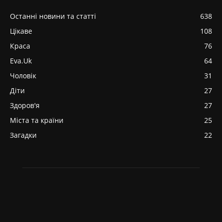
Останні новини та статті
638
Цікаве
108
Краса
76
Eva.Uk
64
Чоловік
31
Діти
27
Здоров'я
27
Міста та країни
25
Загадки
22