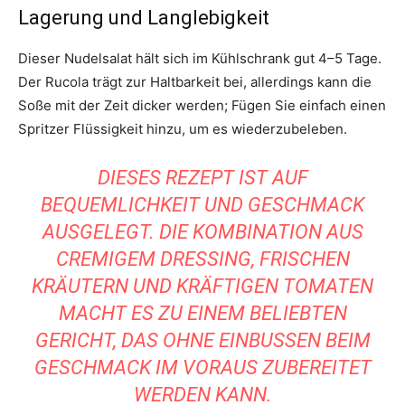
Lagerung und Langlebigkeit
Dieser Nudelsalat hält sich im Kühlschrank gut 4–5 Tage.
Der Rucola trägt zur Haltbarkeit bei, allerdings kann die
Soße mit der Zeit dicker werden; Fügen Sie einfach einen
Spritzer Flüssigkeit hinzu, um es wiederzubeleben.
DIESES REZEPT IST AUF
BEQUEMLICHKEIT UND GESCHMACK
AUSGELEGT. DIE KOMBINATION AUS
CREMIGEM DRESSING, FRISCHEN
KRÄUTERN UND KRÄFTIGEN TOMATEN
MACHT ES ZU EINEM BELIEBTEN
GERICHT, DAS OHNE EINBUSSEN BEIM G
ESCHMACK IM VORAUS ZUBEREITET W
ERDEN KANN.