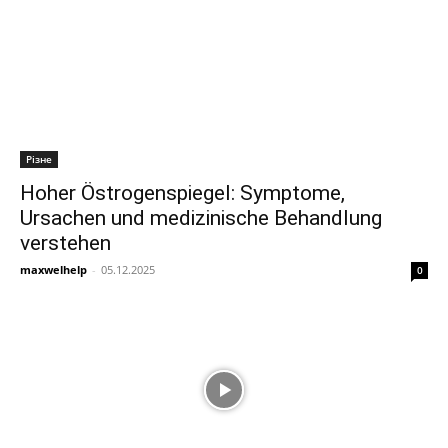
Різне
Hoher Östrogenspiegel: Symptome,
Ursachen und medizinische Behandlung
verstehen
maxwelhelp
-
05.12.2025
0