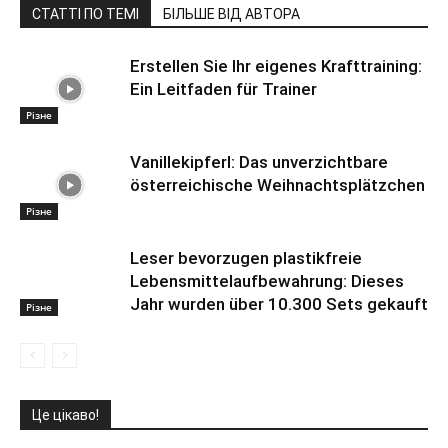
СТАТТІ ПО ТЕМІ
БІЛЬШЕ ВІД АВТОРА
Erstellen Sie Ihr eigenes Krafttraining:
Ein Leitfaden für Trainer
Різне
Vanillekipferl: Das unverzichtbare
österreichische Weihnachtsplätzchen
Різне
Leser bevorzugen plastikfreie
Lebensmittelaufbewahrung: Dieses
Jahr wurden über 10.300 Sets gekauft
Різне
Це цікаво!