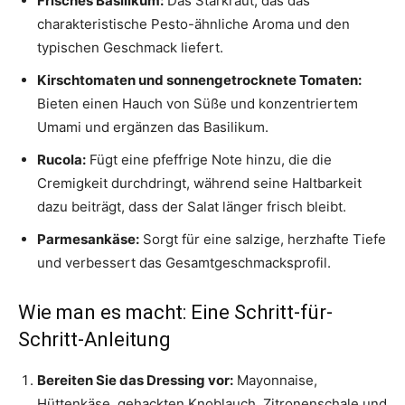
Frisches Basilikum:
Das Starkraut, das das
charakteristische Pesto-ähnliche Aroma und den
typischen Geschmack liefert.
Kirschtomaten und sonnengetrocknete Tomaten:
Bieten einen Hauch von Süße und konzentriertem
Umami und ergänzen das Basilikum.
Rucola:
Fügt eine pfeffrige Note hinzu, die die
Cremigkeit durchdringt, während seine Haltbarkeit
dazu beiträgt, dass der Salat länger frisch bleibt.
Parmesankäse:
Sorgt für eine salzige, herzhafte Tiefe
und verbessert das Gesamtgeschmacksprofil.
Wie man es macht: Eine Schritt-für-
Schritt-Anleitung
Bereiten Sie das Dressing vor:
Mayonnaise,
Hüttenkäse, gehackten Knoblauch, Zitronenschale und