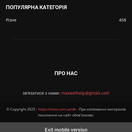
ПОПУЛЯРНА КАТЕГОРІЯ
Різне
458
ПРО НАС
зв'язатися з нами:
maxwelhelp@gmail.com
© Copyright 2025 -
https://mixo.com.ua/de
- При копіюванні матеріалів
посилання на сайт обов'язкове.
Exit mobile version