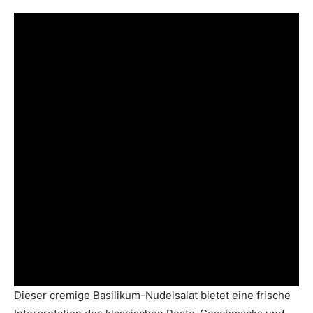
Dieser cremige Basilikum-Nudelsalat bietet eine frische