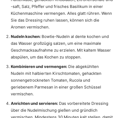
-saft, Salz, Pfeffer und frisches Basilikum in einer
Küchenmaschine vermengen. Alles glatt rühren. Wenn
Sie das Dressing ruhen lassen, können sich die
Aromen vermischen.
Nudeln kochen:
Bowtie-Nudeln al dente kochen und
das Wasser großzügig salzen, um eine maximale
Geschmacksaufnahme zu erzielen. Mit kaltem Wasser
abspülen, um das Kochen zu stoppen.
Kombinieren und vermengen:
Die abgekühlten
Nudeln mit halbierten Kirschtomaten, gehackten
sonnengetrockneten Tomaten, Rucola und
geriebenem Parmesan in einer großen Schüssel
vermischen.
Anrichten und servieren:
Das vorbereitete Dressing
über die Nudelmischung gießen und gründlich
vermischen. Mindestens 30 Minuten kalt stellen, damit