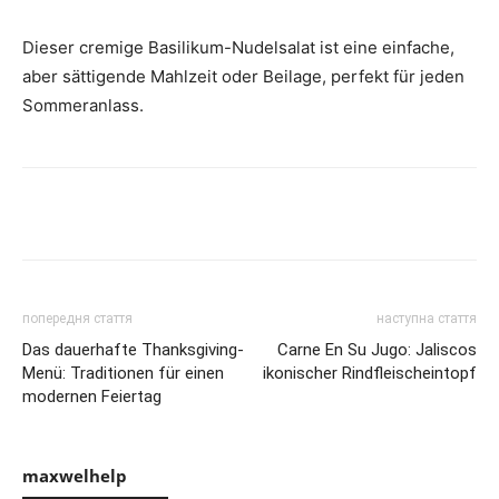
Dieser cremige Basilikum-Nudelsalat ist eine einfache,
aber sättigende Mahlzeit oder Beilage, perfekt für jeden
Sommeranlass.
Share
попередня стаття
наступна стаття
Das dauerhafte Thanksgiving-
Carne En Su Jugo: Jaliscos
Menü: Traditionen für einen
ikonischer Rindfleischeintopf
modernen Feiertag
maxwelhelp