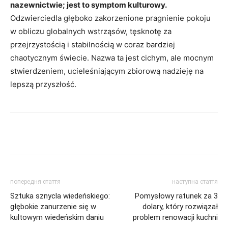
nazewnictwie; jest to symptom kulturowy.
Odzwierciedla głęboko zakorzenione pragnienie pokoju
w obliczu globalnych wstrząsów, tęsknotę za
przejrzystością i stabilnością w coraz bardziej
chaotycznym świecie. Nazwa ta jest cichym, ale mocnym
stwierdzeniem, ucieleśniającym zbiorową nadzieję na
lepszą przyszłość.
Share
попередня стаття
наступна стаття
Sztuka sznycla wiedeńskiego:
Pomysłowy ratunek za 3
głębokie zanurzenie się w
dolary, który rozwiązał
kultowym wiedeńskim daniu
problem renowacji kuchni