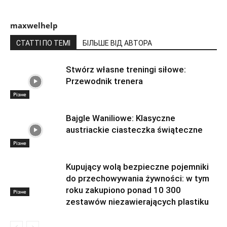
maxwelhelp
СТАТТІ ПО ТЕМІ
БІЛЬШЕ ВІД АВТОРА
Stwórz własne treningi siłowe:
Przewodnik trenera
Різне
Bajgle Waniliowe: Klasyczne
austriackie ciasteczka świąteczne
Різне
Kupujący wolą bezpieczne pojemniki
do przechowywania żywności: w tym
roku zakupiono ponad 10 300
Різне
zestawów niezawierających plastiku