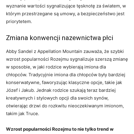
wyznanie wartości sygnalizujące tęsknotę za światem, w
którym przestrzegane są umowy, a bezpieczeństwo jest
priorytetem.
Zmiana konwencji nazewnictwa płci
Abby Sandel z Appellation Mountain zauważa, że szybki
wzrost popularności Rozejmu sygnalizuje szerszą zmianę
w sposobie, w jaki rodzice wybierają imiona dla
chłopców. Tradycyjnie imiona dla chłopców były bardziej
konserwatywne, faworyzując klasyczne opcje, takie jak
Józef i Jakub. Jednak rodzice szukają teraz bardziej
kreatywnych i stylowych opcji dla swoich synów,
otwierając drzwi do rozkwitu nieoczekiwanym imionom,
takim jak Truce.
Wzrost popularności Rozejmu to nie tylko trend w