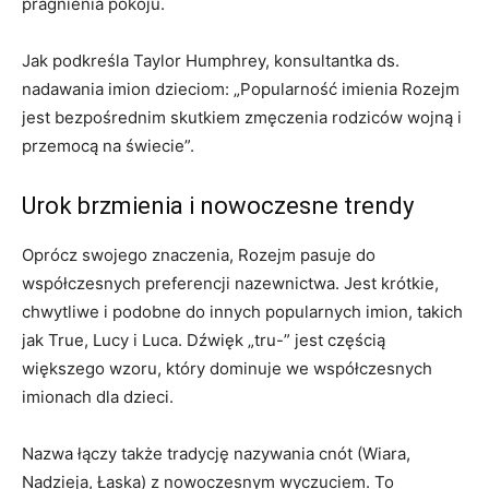
pragnienia pokoju.
Jak podkreśla Taylor Humphrey, konsultantka ds.
nadawania imion dzieciom: „Popularność imienia Rozejm
jest bezpośrednim skutkiem zmęczenia rodziców wojną i
przemocą na świecie”.
Urok brzmienia i nowoczesne trendy
Oprócz swojego znaczenia, Rozejm pasuje do
współczesnych preferencji nazewnictwa. Jest krótkie,
chwytliwe i podobne do innych popularnych imion, takich
jak True, Lucy i Luca. Dźwięk „tru-” jest częścią
większego wzoru, który dominuje we współczesnych
imionach dla dzieci.
Nazwa łączy także tradycję nazywania cnót (Wiara,
Nadzieja, Łaska) z nowoczesnym wyczuciem. To