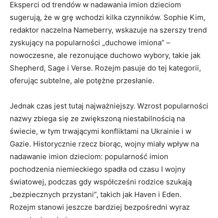
Eksperci od trendów w nadawania imion dzieciom
sugerują, że w grę wchodzi kilka czynników. Sophie Kim,
redaktor naczelna Nameberry, wskazuje na szerszy trend
zyskujący na popularności „duchowe imiona” –
nowoczesne, ale rezonujące duchowo wybory, takie jak
Shepherd, Sage i Verse. Rozejm pasuje do tej kategorii,
oferując subtelne, ale potężne przesłanie.
Jednak czas jest tutaj najważniejszy. Wzrost popularności
nazwy zbiega się ze zwiększoną niestabilnością na
świecie, w tym trwającymi konfliktami na Ukrainie i w
Gazie. Historycznie rzecz biorąc, wojny miały wpływ na
nadawanie imion dzieciom: popularność imion
pochodzenia niemieckiego spadła od czasu I wojny
światowej, podczas gdy współcześni rodzice szukają
„bezpiecznych przystani”, takich jak Haven i Eden.
Rozejm stanowi jeszcze bardziej bezpośredni wyraz