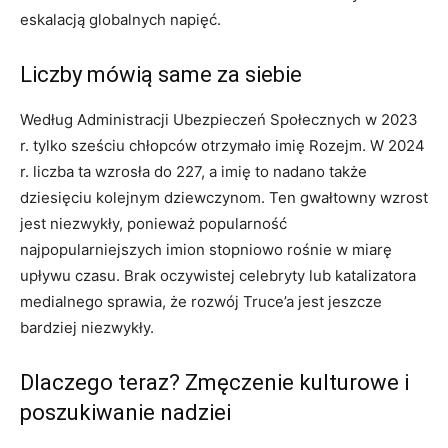
eskalacją globalnych napięć.
Liczby mówią same za siebie
Według Administracji Ubezpieczeń Społecznych w 2023
r. tylko sześciu chłopców otrzymało imię Rozejm. W 2024
r. liczba ta wzrosła do 227, a imię to nadano także
dziesięciu kolejnym dziewczynom. Ten gwałtowny wzrost
jest niezwykły, ponieważ popularność
najpopularniejszych imion stopniowo rośnie w miarę
upływu czasu. Brak oczywistej celebryty lub katalizatora
medialnego sprawia, że ​​rozwój Truce’a jest jeszcze
bardziej niezwykły.
Dlaczego teraz? Zmęczenie kulturowe i
poszukiwanie nadziei