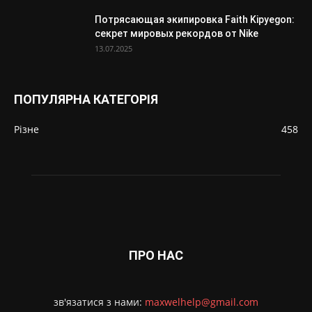
Потрясающая экипировка Faith Kipyegon:
секрет мировых рекордов от Nike
13.07.2025
ПОПУЛЯРНА КАТЕГОРІЯ
Різне
458
ПРО НАС
зв'язатися з нами:
maxwelhelp@gmail.com