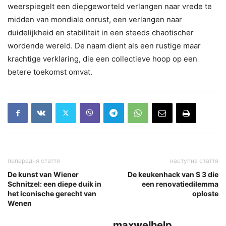
weerspiegelt een diepgeworteld verlangen naar vrede te
midden van mondiale onrust, een verlangen naar
duidelijkheid en stabiliteit in een steeds chaotischer
wordende wereld. De naam dient als een rustige maar
krachtige verklaring, die een collectieve hoop op een
betere toekomst omvat.
попередня стаття
наступна стаття
De kunst van Wiener
De keukenhack van $ 3 die
Schnitzel: een diepe duik in
een renovatiedilemma
het iconische gerecht van
oploste
Wenen
maxwelhelp