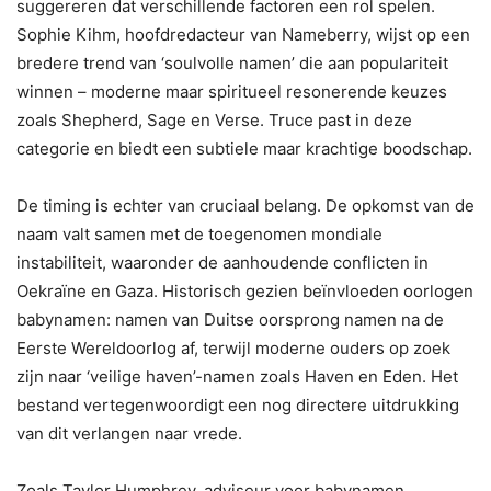
suggereren dat verschillende factoren een rol spelen.
Sophie Kihm, hoofdredacteur van Nameberry, wijst op een
bredere trend van ‘soulvolle namen’ die aan populariteit
winnen – moderne maar spiritueel resonerende keuzes
zoals Shepherd, Sage en Verse. Truce past in deze
categorie en biedt een subtiele maar krachtige boodschap.
De timing is echter van cruciaal belang. De opkomst van de
naam valt samen met de toegenomen mondiale
instabiliteit, waaronder de aanhoudende conflicten in
Oekraïne en Gaza. Historisch gezien beïnvloeden oorlogen
babynamen: namen van Duitse oorsprong namen na de
Eerste Wereldoorlog af, terwijl moderne ouders op zoek
zijn naar ‘veilige haven’-namen zoals Haven en Eden. Het
bestand vertegenwoordigt een nog directere uitdrukking
van dit verlangen naar vrede.
Zoals Taylor Humphrey, adviseur voor babynamen,