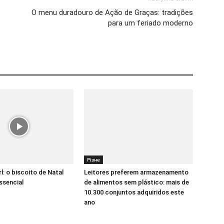
O menu duradouro de Ação de Graças: tradições
para um feriado moderno
Різне
rl: o biscoito de Natal
Leitores preferem armazenamento
ssencial
de alimentos sem plástico: mais de
10.300 conjuntos adquiridos este
ano