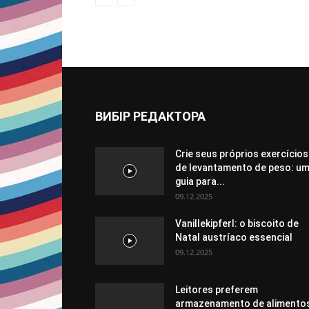
ВИБІР РЕДАКТОРА
Crie seus próprios exercícios
de levantamento de peso: u
guia para...
09.12.2025
Vanillekipferl: o biscoito de
Natal austríaco essencial
09.12.2025
Leitores preferem
armazenamento de alimento