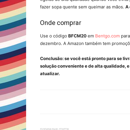
fazer sopa quente sem queimar as mãos.
A 
Onde comprar
Use o código
BFCM20
em
Bentgo.com
para
dezembro. A Amazon também tem promoçõe
Conclusão: se você está pronto para se liv
solução conveniente e de alta qualidade, 
atualizar.
Share
попередня стаття