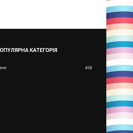
ОПУЛЯРНА КАТЕГОРІЯ
ізне
458