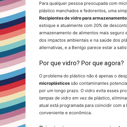
Para qualquer pessoa preocupada com micro
plástico manchados e fedorentos, uma simp
Recipientes de vidro para armazenamento
estoque e atualmente com 20% de desconto
armazenamento de alimentos mais seguro e
dos impactos ambientais e na saúde dos pl
alternativas, e a Bentgo parece estar a sati
Por que vidro? Por que agora?
O problema do plástico não é apenas o desp
microplásticos
são contaminantes potencia
por um longo prazo. O vidro evita esses pr
tampas de vidro
em vez de plástico, elimin
atual está programada para coincidir com a B
conveniente e econômica.