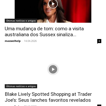
Últimas notícias e artigos
Uma mudança de tom: como a visita
australiana dos Sussex sinaliza...
maxwelhelp
-
14.04.2026
0
Últimas notícias e artigos
Blake Lively Spotted Shopping at Trader
Joe’s: Seus lanches favoritos revelados