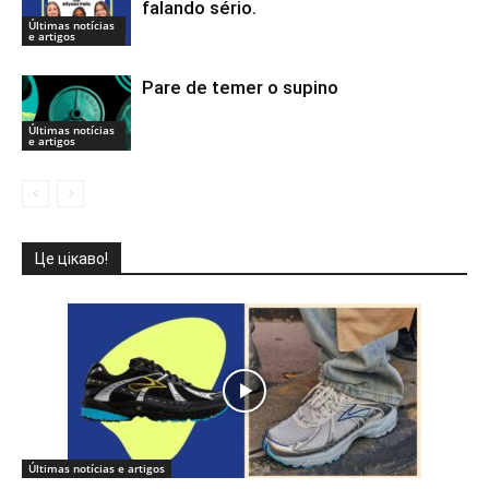
falando sério.
Últimas notícias
e artigos
Pare de temer o supino
Últimas notícias
e artigos
Це цікаво!
Últimas notícias e artigos