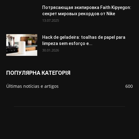
Потрясающая экипировка Faith Kipyegon:
секрет мировых рекордов от Nike
13.07.2025
Hack de geladeira: toalhas de papel para
limpeza sem esforço e...
30.01.2026
ПОПУЛЯРНА КАТЕГОРІЯ
Últimas notícias e artigos
600