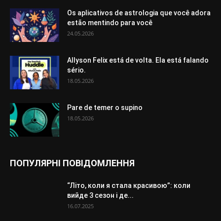
Os aplicativos de astrologia que você adora
estão mentindo para você
24.05.2026
Allyson Felix está de volta. Ela está falando
sério.
18.05.2026
Pare de temer o supino
18.05.2026
ПОПУЛЯРНІ ПОВІДОМЛЕННЯ
“Літо, коли я стала красивою”: коли
вийде 3 сезон і де...
16.07.2025