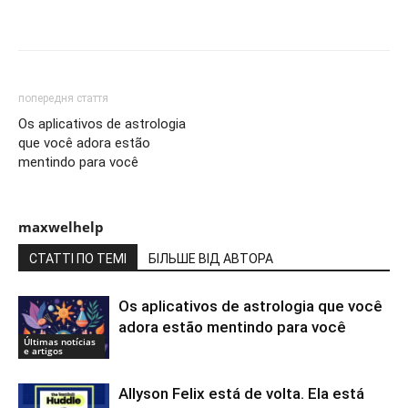
Share
попередня стаття
Os aplicativos de astrologia
que você adora estão
mentindo para você
maxwelhelp
СТАТТІ ПО ТЕМІ
БІЛЬШЕ ВІД АВТОРА
Os aplicativos de astrologia que você
adora estão mentindo para você
Últimas notícias
e artigos
Allyson Felix está de volta. Ela está