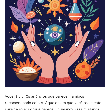
Você já viu. Os anúncios que parecem amigos
recomendando coisas. Aqueles em que você realmente
para de rolar porque parece… humano? Essa mudança