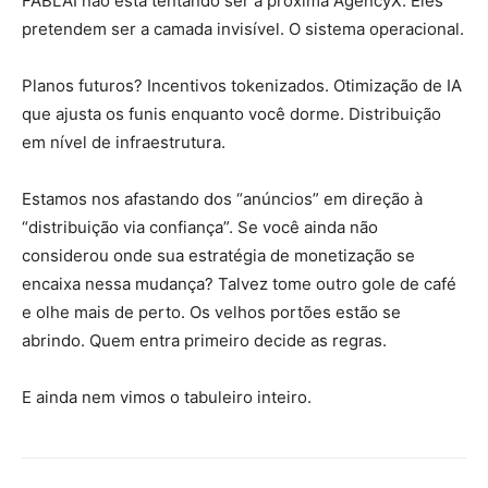
FABLAI não está tentando ser a próxima AgencyX. Eles
pretendem ser a camada invisível. O sistema operacional.
Planos futuros? Incentivos tokenizados. Otimização de IA
que ajusta os funis enquanto você dorme. Distribuição
em nível de infraestrutura.
Estamos nos afastando dos “anúncios” em direção à
“distribuição via confiança”. Se você ainda não
considerou onde sua estratégia de monetização se
encaixa nessa mudança? Talvez tome outro gole de café
e olhe mais de perto. Os velhos portões estão se
abrindo. Quem entra primeiro decide as regras.
E ainda nem vimos o tabuleiro inteiro.