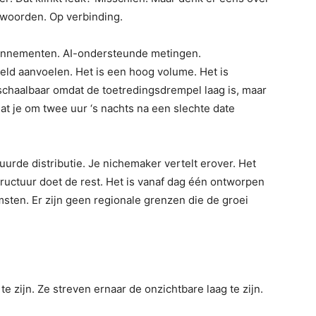
twoorden. Op verbinding.
nnementen. AI-ondersteunde metingen.
eld aanvoelen. Het is een hoog volume. Het is
 schaalbaar omdat de toetredingsdrempel laag is, maar
t je om twee uur ‘s nachts na een slechte date
rde distributie. Je nichemaker vertelt erover. Het
uctuur doet de rest. Het is vanaf dag één ontworpen
sten. Er zijn geen regionale grenzen die de groei
 zijn. Ze streven ernaar de onzichtbare laag te zijn.