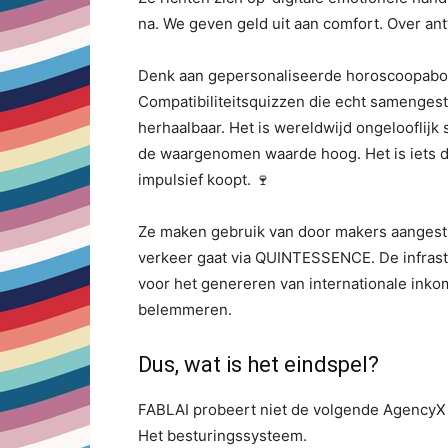
na. We geven geld uit aan comfort. Over an
Denk aan gepersonaliseerde horoscoopabo
Compatibiliteitsquizzen die echt samengest
herhaalbaar. Het is wereldwijd ongelooflijk
de waargenomen waarde hoog. Het is iets da
impulsief koopt. 🍷
Ze maken gebruik van door makers aangestuu
verkeer gaat via QUINTESSENCE. De infrastr
voor het genereren van internationale inkom
belemmeren.
Dus, wat is het eindspel?
FABLAI probeert niet de volgende AgencyX te
Het besturingssysteem.