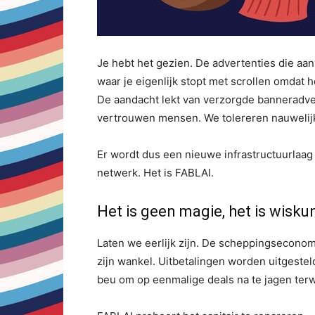
Je hebt het gezien. De advertenties die aa
waar je eigenlijk stopt met scrollen omdat h
De aandacht lekt van verzorgde banneradve
vertrouwen mensen. We tolereren nauwelij
Er wordt dus een nieuwe infrastructuurlaag 
netwerk. Het is FABLAI.
Het is geen magie, het is wisk
Laten we eerlijk zijn. De scheppingsecono
zijn wankel. Uitbetalingen worden uitgestel
beu om op eenmalige deals na te jagen terwi