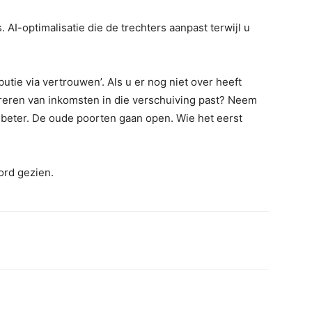
I-optimalisatie die de trechters aanpast terwijl u
ibutie via vertrouwen’. Als u er nog niet over heeft
reren van inkomsten in die verschuiving past? Neem
k beter. De oude poorten gaan open. Wie het eerst
ord gezien.