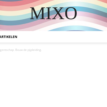
MIXO
DISCOVER THE ART OF PUBLISHING
ARTIKELEN
gentschap. Bouw de pijpleiding.