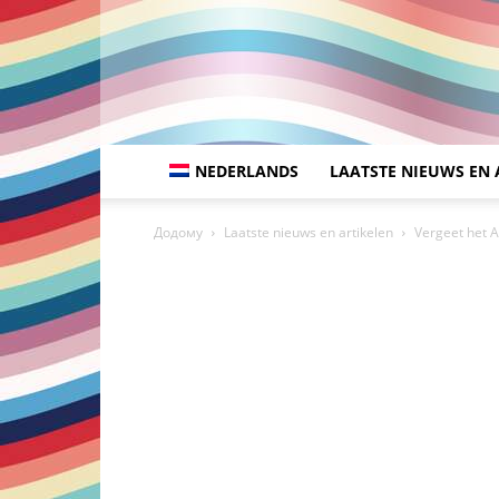
NEDERLANDS
LAATSTE NIEUWS EN 
Додому
Laatste nieuws en artikelen
Vergeet het A