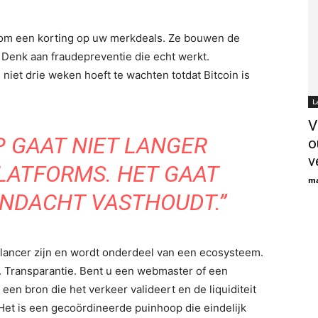
​​om een ​​korting op uw merkdeals. Ze bouwen de
Denk aan fraudepreventie die echt werkt.
niet drie weken hoeft te wachten totdat Bitcoin is
L
V
P GAAT NIET LANGER
o
v
LATFORMS. HET GAAT
ma
ANDACHT VASTHOUDT.”
elancer zijn en wordt onderdeel van een ecosysteem.
 Transparantie. Bent u een webmaster of een
een bron die het verkeer valideert en de liquiditeit
 Het is een gecoördineerde puinhoop die eindelijk