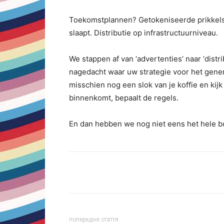
Toekomstplannen? Getokeniseerde prikkels. A
slaapt. Distributie op infrastructuurniveau.
We stappen af ​​van ‘advertenties’ naar ‘distr
nagedacht waar uw strategie voor het gene
misschien nog een slok van je koffie en kij
binnenkomt, bepaalt de regels.
En dan hebben we nog niet eens het hele b
Share
попередня стаття