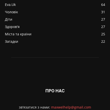
Eva.Uk
64
Чоловік
31
Діти
27
Здоров'я
27
Міста та країни
25
Загадки
22
ПРО НАС
зв'язатися з нами:
maxwelhelp@gmail.com