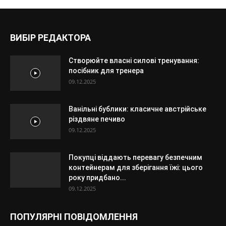
ВИБІР РЕДАКТОРА
Створюйте власні силові тренування:
посібник для тренера
09.12.2025
Ванільні бублики: класичне австрійське
різдвяне печиво
09.12.2025
Покупці віддають перевагу безпечним
контейнерам для зберігання їжі: цього
року придбано...
09.12.2025
ПОПУЛЯРНІ ПОВІДОМЛЕННЯ