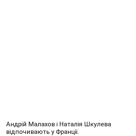
Андрій Малахов і Наталія Шкулева
відпочивають у Франції.