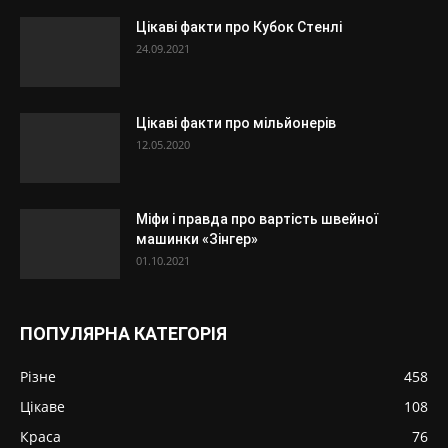
Цікаві факти про Кубок Стенлі
24.09.2021
Цікаві факти про мільйонерів
12.05.2020
Міфи і правда про вартість швейної
машинки «Зінгер»
01.10.2021
ПОПУЛЯРНА КАТЕГОРІЯ
Різне
458
Цікаве
108
Краса
76