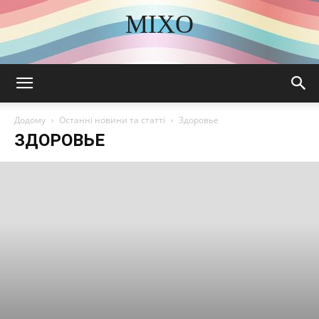
MIXO
DISCOVER THE ART OF PUBLISHING
Додому
Останні новини та статті
Здоровье
ЗДОРОВЬЕ