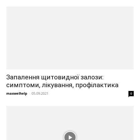
Запалення щитовидної залози:
симптоми, лікування, профілактика
maxwelhelp
-
05.09.2021
0