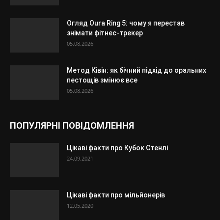
Огляд Oura Ring 5: чому я перестав
знімати фітнес-трекер
05.08.2026
Метод Ківін: як бічний підхід до оральних
пестощів змінює все
05.08.2026
ПОПУЛЯРНІ ПОВІДОМЛЕННЯ
Цікаві факти про Кубок Стенлі
24.09.2021
Цікаві факти про мільйонерів
12.05.2020