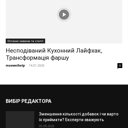
Останні новини та статті
Несподіваний Кухонний Лайфхак,
Трансформація фаршу
maxwelhelp
-
14.01.2026
0
ВИБІР РЕДАКТОРА
Зменшення кількості добавок і чи варто
їх приймати? Експерти зважують
05.08.2026