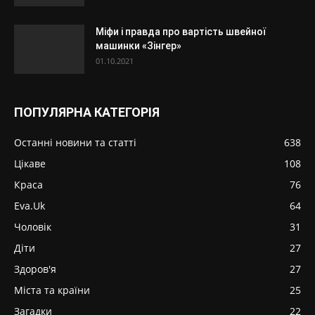
Міфи і правда про вартість швейної
машинки «Зінгер»
01.10.2021
ПОПУЛЯРНА КАТЕГОРІЯ
Останні новини та статті
638
Цікаве
108
Краса
76
Eva.Uk
64
Чоловік
31
Діти
27
Здоров'я
27
Міста та країни
25
Загадки
22