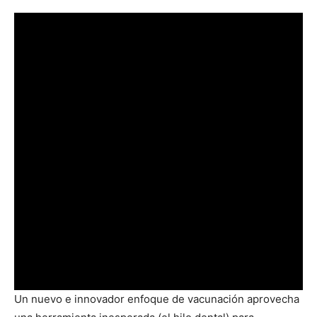
Un nuevo e innovador enfoque de vacunación aprovecha