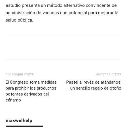
estudio presenta un método alternativo convincente de
administración de vacunas con potencial para mejorar la
salud pública.
Share
попередня стаття
наступна стаття
El Congreso toma medidas
Pastel al revés de arándanos:
para prohibir los productos
un sencillo regalo de otoño
potentes derivados del
cáñamo
maxwelhelp