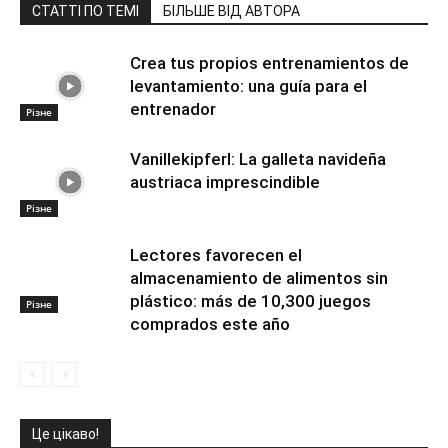
СТАТТІ ПО ТЕМІ
БІЛЬШЕ ВІД АВТОРА
Crea tus propios entrenamientos de
levantamiento: una guía para el
entrenador
Різне
Vanillekipferl: La galleta navideña
austriaca imprescindible
Різне
Lectores favorecen el
almacenamiento de alimentos sin
plástico: más de 10,300 juegos
Різне
comprados este año
Це цікаво!